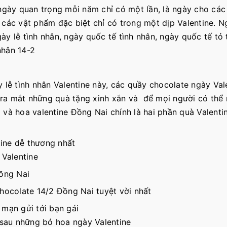
ngày quan trọng mỗi năm chỉ có một lần, là ngày cho các 
 các vật phẩm đặc biệt chỉ có trong một dịp Valentine. N
y lễ tình nhân, ngày quốc tế tình nhân, ngày quốc tế tỏ 
nhân 14-2
 lễ tình nhân Valentine này, các quầy chocolate ngày Val
ra mắt những quà tặng xinh xắn và để mọi người có thể
 và hoa valentine Đồng Nai chính là hai phần quà Valent
ine dễ thương nhất
 Valentine
ồng Nai
hocolate 14/2 Đồng Nai tuyệt vời nhất
 mạn gửi tới bạn gái
 sau những bó hoa ngày Valentine