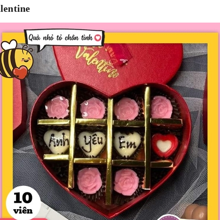
lentine