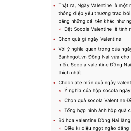
Thật ra, Ngày Valentine là một 
thông điệp yêu thương trao bởi
bằng những cái tên khác như ngà
Đặt Socola Valentine lễ tình 
Chọn quà gì ngày Valentine
Với ý nghĩa quan trọng của ngày
Banhngot.vn Đồng Nai vừa cho 
mến. Socola valentine Đồng Nai
thích nhất.
Chocolate món quà ngày valent
Ý nghĩa của hộp socola ngày
Chọn quà socola Valentine Đ
Tổng hợp hình ảnh hộp quà c
Bó hoa valentine Đồng Nai lãng
Điều kì diệu ngọt ngào đằng