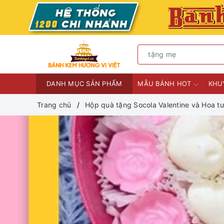
DANH MỤC SẢN PHẨM
MẪU BÁNH HOT
KHU
Trang chủ
Hộp quà tặng Socola Valentine và Hoa tư