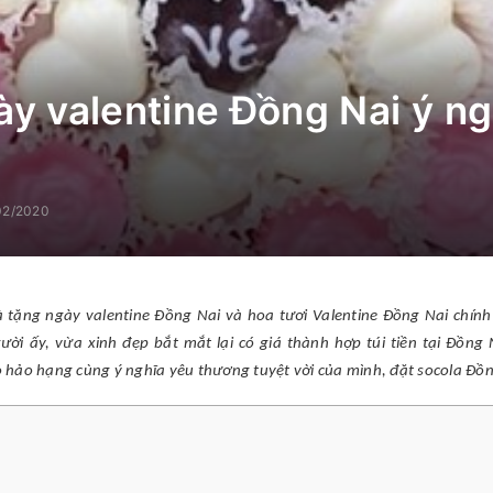
ày valentine Đồng Nai ý ng
02/2020
 tặng ngày valentine Đồng Nai và hoa tươi Valentine Đồng Nai chính l
ời ấy, vừa xinh đẹp bắt mắt lại có giá thành hợp túi tiền tại Đồng 
 hảo hạng cùng ý nghĩa yêu thương tuyệt vời của mình, đặt socola Đồn