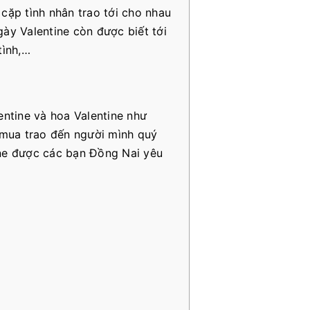
cặp tình nhân trao tới cho nhau
gày Valentine còn được biết tới
tình,…
entine và hoa Valentine như
 mua trao đến người mình quý
ine được các bạn Đồng Nai yêu