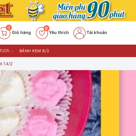
0
0
Giỏ hàng
Yêu thích
Tài khoản
TƯƠI
BÁNH KEM 8/3
i 14/2