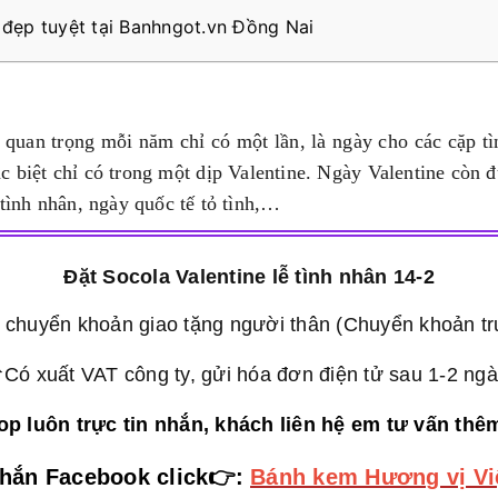
 đẹp tuyệt tại Banhngot.vn Đồng Nai
 quan trọng mỗi năm chỉ có một lần, là ngày cho các cặp tì
c biệt chỉ có trong một dịp Valentine. Ngày Valentine còn đ
 tình nhân, ngày quốc tế tỏ tình,…
Đặt Socola Valentine lễ tình nhân 14-2
 chuyển khoản giao tặng người thân (Chuyển khoản t
Có xuất VAT công ty, gửi hóa đơn điện tử sau 1-2 ng
p luôn trực tin nhắn, khách liên hệ em tư vấn thê
hắn Facebook click👉:
Bánh kem Hương vị Vi