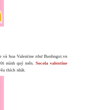
ne và hoa Valentine như Banhngot.vn
gười mình quý mến.
Socola valentine
êu thích nhất.