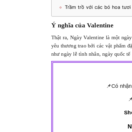
Trầm trồ với các bó hoa tươi
Ý nghĩa của Valentine
Thật ra, Ngày Valentine là một ngày
yêu thương trao bởi các vật phẩm đặ
như ngày lễ tình nhân, ngày quốc tế
📌Có nhận

Sho
N