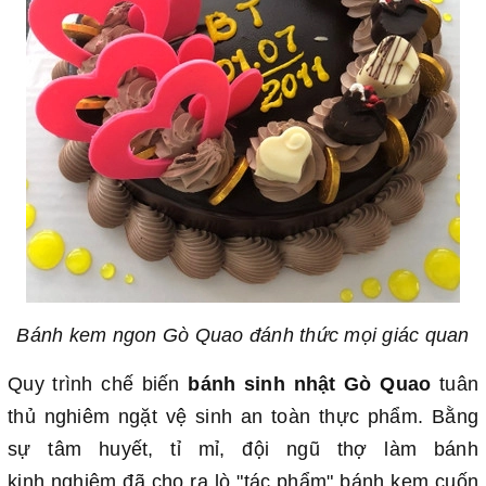
Bánh kem ngon Gò Quao đánh thức mọi giác quan
Quy trình chế biến
bánh sinh nhật Gò Quao
tuân
thủ nghiêm ngặt vệ sinh an toàn thực phẩm. Bằng
sự tâm huyết, tỉ mỉ, đội ngũ thợ làm bánh
kinh nghiệm đã cho ra lò "tác phẩm" bánh kem cuốn