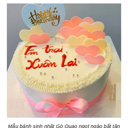
Mẫu bánh sinh nhật Gò Quao ngọt ngào bất tận