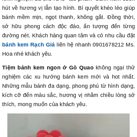
hút về hương vị lẫn tạo hình. Bí quyết khéo léo giúp
bánh mềm mịn, ngọt thanh, không gắt. Đồng thời,
sở hữu phong cách độc đáo, ấn tượng đến từng
đường nét. Khách hàng quan tâm và có nhu cầu đặt
bánh kem Rạch Giá
liên hệ nhanh 0901678212 Ms.
Hoa nhé khách yêu.
Tiệm bánh kem ngon ở Gò Quao
không ngại thử
nghiệm các xu hướng bánh kem mới và hot nhất.
Những mẫu bánh đa dạng, phong phú từ hình dạng,
kích cỡ đến màu sắc, hương vị nhằm chiều lòng sở
thích, mong muốn của khách yêu.