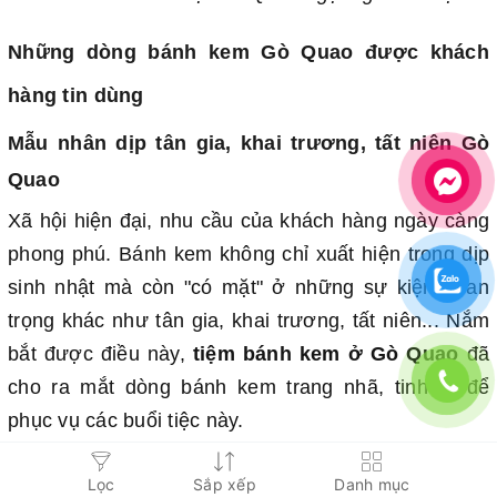
Những dòng bánh kem Gò Quao được khách
hàng tin dùng
Mẫu nhân dịp tân gia, khai trương, tất niên Gò
Quao
Xã hội hiện đại, nhu cầu của khách hàng ngày càng
phong phú. Bánh kem không chỉ xuất hiện trong dịp
sinh nhật mà còn "có mặt" ở những sự kiện quan
trọng khác như tân gia, khai trương, tất niên... Nắm
bắt được điều này,
tiệm bánh kem ở Gò Quao
đã
cho ra mắt dòng bánh kem trang nhã, tinh tế để
phục vụ các buổi tiệc này.
Lọc
Sắp xếp
Danh mục