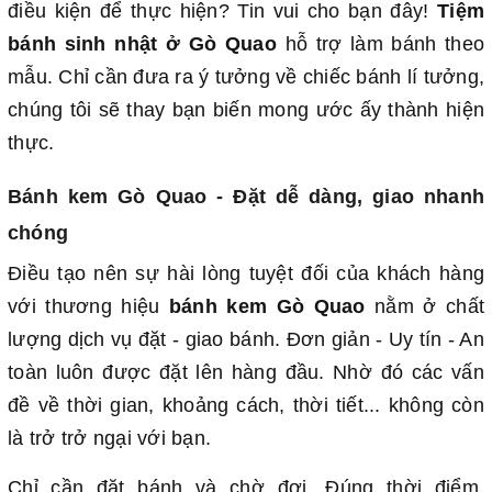
điều kiện để thực hiện? Tin vui cho bạn đây!
Tiệm
bánh sinh nhật ở Gò Quao
hỗ trợ làm bánh theo
mẫu. Chỉ cần đưa ra ý tưởng về chiếc bánh lí tưởng,
chúng tôi sẽ thay bạn biến mong ước ấy thành hiện
thực.
Bánh kem Gò Quao - Đặt dễ dàng, giao nhanh
chóng
Điều tạo nên sự hài lòng tuyệt đối của khách hàng
với thương hiệu
bánh kem Gò Quao
nằm ở chất
lượng dịch vụ đặt - giao bánh. Đơn giản - Uy tín - An
toàn luôn được đặt lên hàng đầu. Nhờ đó các vấn
đề về thời gian, khoảng cách, thời tiết... không còn
là trở trở ngại với bạn.
Chỉ cần đặt bánh và chờ đợi. Đúng thời điểm,