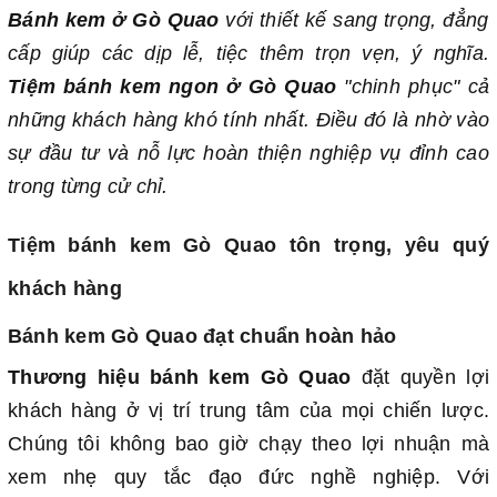
Bánh kem ở Gò Quao
với thiết kế sang trọng, đẳng
cấp giúp các dịp lễ, tiệc thêm trọn vẹn, ý nghĩa.
Tiệm bánh kem ngon ở Gò Quao
"chinh phục" cả
những khách hàng khó tính nhất. Điều đó là nhờ vào
sự đầu tư và nỗ lực hoàn thiện nghiệp vụ đỉnh cao
trong từng cử chỉ.
Tiệm bánh kem Gò Quao tôn trọng, yêu quý
khách hàng
Bánh kem Gò Quao đạt chuẩn hoàn hảo
Thương hiệu bánh kem Gò Quao
đặt quyền lợi
khách hàng ở vị trí trung tâm của mọi chiến lược.
Chúng tôi không bao giờ chạy theo lợi nhuận mà
xem nhẹ quy tắc đạo đức nghề nghiệp. Với