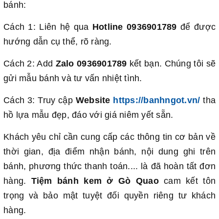
bánh:
Cách 1: Liên hệ qua
Hotline 0936901789
để được
hướng dẫn cụ thể, rõ ràng.
Cách 2: Add
Zalo
0936901789
kết bạn. Chúng tôi sẽ
gửi mẫu bánh và tư vấn nhiệt tình.
Cách 3: Truy cập
Website
https://banhngot.vn/
tha
hồ lựa mẫu đẹp, đáo với giá niêm yết sẵn.
Khách yêu chỉ cần cung cấp các thông tin cơ bản về
thời gian, địa điểm nhận bánh, nội dung ghi trên
bánh, phương thức thanh toán.... là đã hoàn tất đơn
hàng.
Tiệm bánh kem ở Gò Quao
cam kết tôn
trọng và bảo mật tuyệt đối quyền riêng tư khách
hàng.