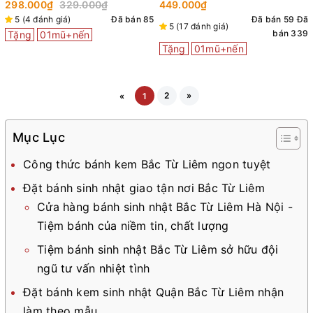
298.000₫
329.000₫
449.000₫
5 (4 đánh giá)
Đã bán 85
Đã bán 59
Đã
5 (17 đánh giá)
bán 339
Tặng
01mũ+nến
Tặng
01mũ+nến
2
»
«
1
Mục Lục
Công thức bánh kem Bắc Từ Liêm ngon tuyệt
Đặt bánh sinh nhật giao tận nơi Bắc Từ Liêm
Cửa hàng bánh sinh nhật Bắc Từ Liêm Hà Nội -
Tiệm bánh của niềm tin, chất lượng
Tiệm bánh sinh nhật Bắc Từ Liêm sở hữu đội
ngũ tư vấn nhiệt tình
Đặt bánh kem sinh nhật Quận Bắc Từ Liêm nhận
làm theo mẫu