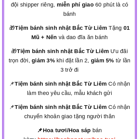
đội shipper riêng,
miễn phí giao
60 phút là có
bánh
🎁
Tiệm bánh sinh nhật Bắc Từ Liêm
Tặng
01
Mũ + Nến
và dao đĩa ăn bánh
🎁
Tiệm bánh sinh nhật Bắc Từ Liêm
Ưu đãi
trọn đời,
giảm 3%
khi đặt lần 2,
giảm 5%
từ lần
3 trở đi
📌
Tiệm bánh sinh nhật Bắc Từ Liêm
Có nhận
làm theo yêu cầu, mẫu khách gửi
📌
Tiệm bánh sinh nhật Bắc Từ Liêm
Có nhận
chuyển khoản giao tặng người thân
📌Hoa tươi/Hoa sáp
bán