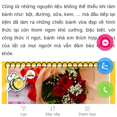
Cũng từ những nguyên liệu không thể thiếu khi làm
bánh như: bột, đường, sữa, kem, ... mà đầu bếp tại
tiệm đã làm ra những chiếc bánh vừa đẹp về hình
thức lại còn thơm ngon khó cưỡng. Đặc biệt, với
công thức ít ngọt, bánh nhà em thích hợp khẩu vị
của tất cả mọi người mà vẫn đảm bảo cho sức
khỏe.
Lọc
Sắp xếp
Danh mục