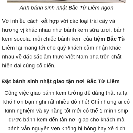
Ảnh bánh sinh nhật Bắc Từ Liêm ngon
Với nhiều cách kết hợp với các loại trái cây và
hương vị khác nhau như bánh kem sữa tươi, bánh
kem socola, mỗi chiếc bánh kem của
tiệm Bắc Từ
Liêm
lại mang tới cho quý khách cảm nhận khác
nhau về đặc sắc ẩm thực Việt Nam pha trộn chất
hiện đại cùng cổ điển.
Đặt bánh sinh nhật giao tận nơi Bắc Từ Liêm
Công việc giao bánh kem tưởng dễ dàng thật ra lại
khó hơn bạn nghĩ rất nhiều đó nhé! Chỉ những ai có
kinh nghiệm và kỹ năng tốt mới có thể 1 mình ship
được bánh kem đến tận nơi giao cho khách mà
bánh vẫn nguyên vẹn không bị hỏng hay xê dịch