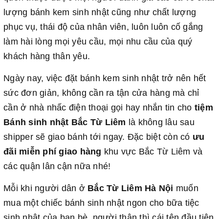
lượng bánh kem sinh nhật cũng như chất lượng
phục vụ, thái độ của nhân viên, luôn luôn cố gắng
làm hài lòng mọi yêu cầu, mọi nhu cầu của quý
khách hàng thân yêu.
Ngày nay, việc đặt bánh kem sinh nhật trở nên hết
sức đơn giản, không cần ra tận cửa hàng mà chỉ
cần ở nhà nhấc điện thoại gọi hay nhắn tin cho
tiệm
Bánh sinh nhật Bắc Từ Liêm
là không lâu sau
shipper sẽ giao bánh tới ngay. Đặc biệt còn có
ưu
đãi miễn phí giao hàng
khu vực Bắc Từ Liêm và
các quận lân cận nữa nhé!
Mỗi khi người dân ở
Bắc Từ Liêm Hà Nội
muốn
mua một chiếc bánh sinh nhật ngon cho bữa tiệc
sinh nhật của bạn bè, người thân thì cái tên đầu tiên