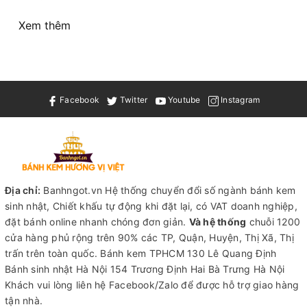
Xem thêm
Facebook
Twitter
Youtube
Instagram
Địa chỉ:
Banhngot.vn Hệ thống chuyển đổi số ngành bánh kem
sinh nhật, Chiết khấu tự động khi đặt lại, có VAT doanh nghiệp,
đặt bánh online nhanh chóng đơn giản.
Và hệ thống
chuỗi 1200
cửa hàng phủ rộng trên 90% các TP, Quận, Huyện, Thị Xã, Thị
trấn trên toàn quốc.
Bánh kem TPHCM
130 Lê Quang Định
Bánh sinh nhật Hà Nội
154 Trương Định Hai Bà Trưng Hà Nội
Khách vui lòng liên hệ Facebook/Zalo để được hỗ trợ giao hàng
tận nhà.