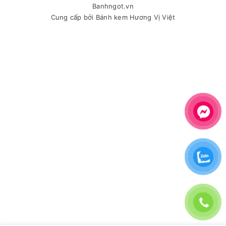
Banhngot.vn
Cung cấp bởi
Bánh kem Hương Vị Việt