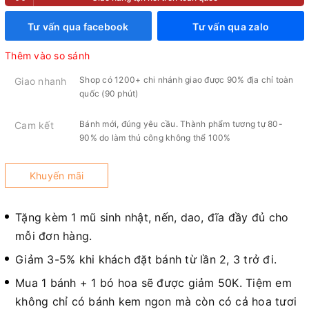
Tư vấn qua facebook
Tư vấn qua zalo
Thêm vào so sánh
Shop có 1200+ chi nhánh giao được 90% địa chỉ toàn
Giao nhanh
quốc (90 phút)
Bánh mới, đúng yêu cầu. Thành phẩm tương tự 80-
Cam kết
90% do làm thủ công không thể 100%
Khuyến mãi
Tặng kèm 1 mũ sinh nhật, nến, dao, đĩa đầy đủ cho
mỗi đơn hàng.
Giảm 3-5% khi khách đặt bánh từ lần 2, 3 trở đi.
Mua 1 bánh + 1 bó hoa sẽ được giảm 50K. Tiệm em
không chỉ có bánh kem ngon mà còn có cả hoa tươi