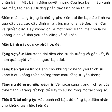
chân bánh. Mặt bánh điểm xuyết những đóa hoa kem màu xanh
bắt mắt, tạo nên sự tương phản đầy tính nghệ thuật.
Điểm nhấn sang trọng là những phụ kiện trái tim bạc lấp lánh và
quả cầu bạc cao cấp đính phía trên, mang lại vẻ đẹp hiện đại
và quyền quý. Đây không chỉ là một chiếc bánh, mà còn là lời
khẳng định về tình yêu bền vững và sâu sắc.
Mẫu bánh này cực kỳ phù hợp để:
Tặng vợ yêu:
Màu xanh đại diện cho sự tin tưởng và gắn kết, là
món quà tuyệt vời cho người bạn đời.
Tặng bạn gái cá tính:
Dành cho những cô nàng yêu thích sự
khác biệt, không thích những tone màu hồng truyền thống.
Tặng nữ đồng nghiệp, sếp nữ:
Vẻ ngoài sang trọng, lịch sự của
tone xanh - trắng rất hợp để bày tỏ sự ngưỡng mộ tại công sở.
Tiệc 8/3 tại công ty:
Mẫu bánh nổi bật, dễ dàng tạo điểm nhấn
cho không gian tiệc hiện đại.