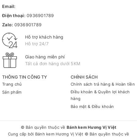
Email:
Điện thoại:
0936901789
Zalo:
0936901789
Hỗ trợ khách hàng
Hỗ trợ 24/7
Giao hàng miễn phí
Tất cả đơn hàng dưới 5KM
THÔNG TIN CÔNG TY
CHÍNH SÁCH
Trang chủ
Chính sách trả hàng & Hoàn tiền
Điều khoản & Quyền lợi khách
Sản phẩm
hàng
Bảo mật & Điều khoản
© Bản quyền thuộc về
Bánh kem Hương Vị Việt
Cung cấp bởi
Bánh kem Hương Vị Việt
© Bản quyền thuộc về