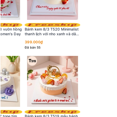
Bánh kem 8/3 T520 Minimalist
thanh lịch với nho xanh và dâu
tây
399.000₫
Đã bán 55
Bánh kem 8/3 T519 mẫu bánh