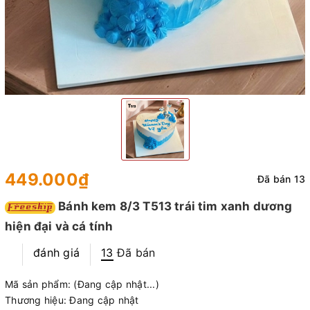
449.000₫
Đã bán 13
Bánh kem 8/3 T513 trái tim xanh dương
hiện đại và cá tính
đánh giá
13
Đã bán
Mã sản phẩm:
(Đang cập nhật...)
Thương hiệu:
Đang cập nhật