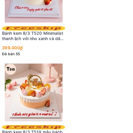
Bánh kem 8/3 T520 Minimalist
thanh lịch với nho xanh và dâu
tây
399.000₫
Đã bán 55
Bánh kem 8/3 T519 mẫu bánh