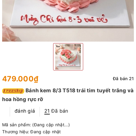
479.000₫
Đã bán 21
Bánh kem 8/3 T518 trái tim tuyết trắng và
hoa hồng rực rỡ
đánh giá
21
Đã bán
Mã sản phẩm:
(Đang cập nhật...)
Thương hiệu:
Đang cập nhật