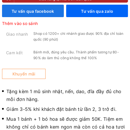
Tư vấn qua facebook
Tư vấn qua zalo
Thêm vào so sánh
Shop có 1200+ chi nhánh giao được 90% địa chỉ toàn
Giao nhanh
quốc (90 phút)
Bánh mới, đúng yêu cầu. Thành phẩm tương tự 80-
Cam kết
90% do làm thủ công không thể 100%
Khuyến mãi
Tặng kèm 1 mũ sinh nhật, nến, dao, đĩa đầy đủ cho
mỗi đơn hàng.
Giảm 3-5% khi khách đặt bánh từ lần 2, 3 trở đi.
Mua 1 bánh + 1 bó hoa sẽ được giảm 50K. Tiệm em
không chỉ có bánh kem ngon mà còn có cả hoa tươi