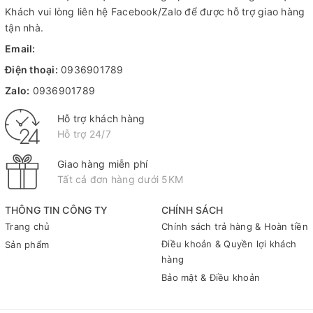
Khách vui lòng liên hệ Facebook/Zalo để được hỗ trợ giao hàng
tận nhà.
Email:
Điện thoại:
0936901789
Zalo:
0936901789
Hỗ trợ khách hàng
Hỗ trợ 24/7
Giao hàng miễn phí
Tất cả đơn hàng dưới 5KM
THÔNG TIN CÔNG TY
CHÍNH SÁCH
Trang chủ
Chính sách trả hàng & Hoàn tiền
Điều khoản & Quyền lợi khách
Sản phẩm
hàng
Bảo mật & Điều khoản