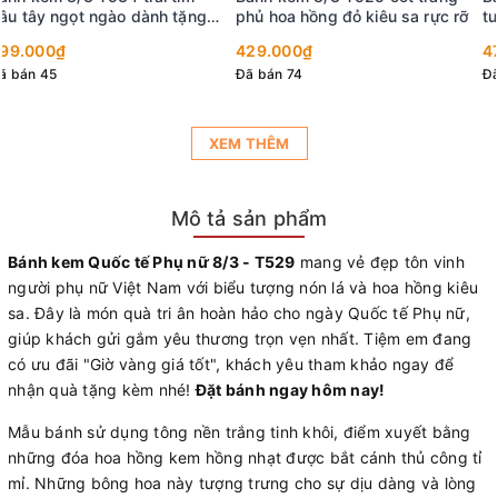
tuyết trắng và hoa hồng rực rỡ
479.000₫
Đã bán 21
XEM THÊM
Mô tả sản phẩm
Bánh kem Quốc tế Phụ nữ 8/3 -
T529
mang vẻ đẹp tôn vinh
người phụ nữ Việt Nam với biểu tượng nón lá và hoa hồng kiêu
sa. Đây là món quà tri ân hoàn hảo cho ngày Quốc tế Phụ nữ,
giúp khách gửi gắm yêu thương trọn vẹn nhất. Tiệm em đang
có ưu đãi "Giờ vàng giá tốt", khách yêu tham khảo ngay để
nhận quà tặng kèm nhé!
Đặt bánh ngay hôm nay!
Mẫu bánh sử dụng tông nền trắng tinh khôi, điểm xuyết bằng
những đóa hoa hồng kem hồng nhạt được bắt cánh thủ công tỉ
mỉ. Những bông hoa này tượng trưng cho sự dịu dàng và lòng