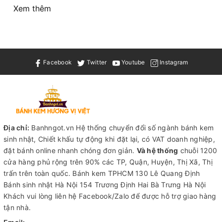
Xem thêm
Facebook
Twitter
Youtube
Instagram
Địa chỉ:
Banhngot.vn Hệ thống chuyển đổi số ngành bánh kem
sinh nhật, Chiết khấu tự động khi đặt lại, có VAT doanh nghiệp,
đặt bánh online nhanh chóng đơn giản.
Và hệ thống
chuỗi 1200
cửa hàng phủ rộng trên 90% các TP, Quận, Huyện, Thị Xã, Thị
trấn trên toàn quốc.
Bánh kem TPHCM
130 Lê Quang Định
Bánh sinh nhật Hà Nội
154 Trương Định Hai Bà Trưng Hà Nội
Khách vui lòng liên hệ Facebook/Zalo để được hỗ trợ giao hàng
tận nhà.