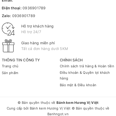
Email:
Điện thoại:
0936901789
Zalo:
0936901789
Hỗ trợ khách hàng
Hỗ trợ 24/7
Giao hàng miễn phí
Tất cả đơn hàng dưới 5KM
THÔNG TIN CÔNG TY
CHÍNH SÁCH
Trang chủ
Chính sách trả hàng & Hoàn tiền
Điều khoản & Quyền lợi khách
Sản phẩm
hàng
Bảo mật & Điều khoản
© Bản quyền thuộc về
Bánh kem Hương Vị Việt
Cung cấp bởi
Bánh kem Hương Vị Việt
© Bản quyền thuộc về
Banhngot.vn