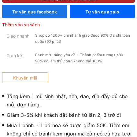
Tư vấn qua facebook
Tư vấn qua zalo
Thêm vào so sánh
Shop có 1200+ chi nhánh giao được 90% địa chỉ toàn
Giao nhanh
quốc (90 phút)
Bánh mới, đúng yêu cầu. Thành phẩm tương tự 80-
Cam kết
90% do làm thủ công không thể 100%
Khuyến mãi
Tặng kèm 1 mũ sinh nhật, nến, dao, đĩa đầy đủ cho
mỗi đơn hàng.
Giảm 3-5% khi khách đặt bánh từ lần 2, 3 trở đi.
Mua 1 bánh + 1 bó hoa sẽ được giảm 50K. Tiệm em
không chỉ có bánh kem ngon mà còn có cả hoa tươi