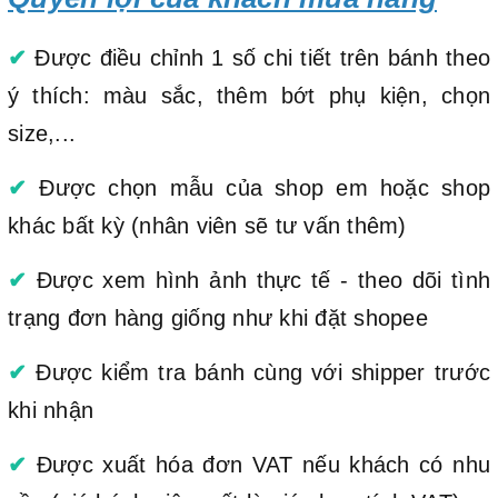
✔
Được điều chỉnh 1 số chi tiết trên bánh theo
ý thích: màu sắc, thêm bớt phụ kiện, chọn
size,...
✔
Được chọn mẫu của shop em hoặc shop
khác bất kỳ (nhân viên sẽ tư vấn thêm)
✔
Được xem hình ảnh thực tế - theo dõi tình
trạng đơn hàng giống như khi đặt shopee
✔
Được kiểm tra bánh cùng với shipper trước
khi nhận
✔
Được xuất hóa đơn VAT nếu khách có nhu