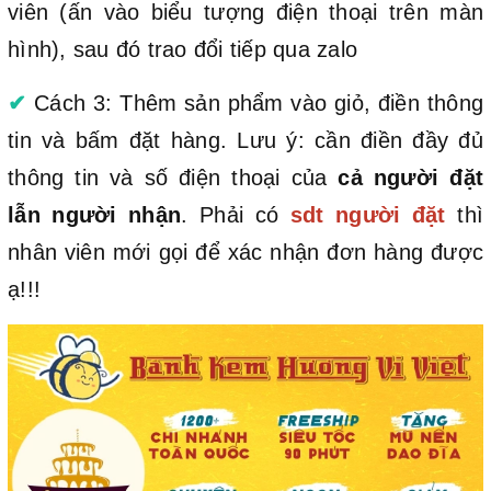
viên (ấn vào biểu tượng điện thoại trên màn
hình), sau đó trao đổi tiếp qua zalo
✔
Cách 3: Thêm sản phẩm vào giỏ, điền thông
tin và bấm đặt hàng. Lưu ý: cần điền đầy đủ
thông tin và số điện thoại của
cả người đặt
lẫn người nhận
. Phải có
sdt người đặt
thì
nhân viên mới gọi để xác nhận đơn hàng được
ạ!!!