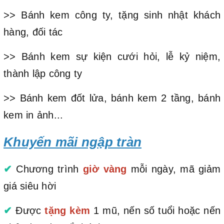
>> Bánh kem công ty, tặng sinh nhật khách
hàng, đối tác
>> Bánh kem sự kiện cưới hỏi, lễ kỷ niệm,
thành lập công ty
>> Bánh kem đốt lửa, bánh kem 2 tầng, bánh
kem in ảnh...
Khuyến mãi ngập tràn
✔
Chương trình
giờ vàng
mỗi ngày, mã giảm
giá siêu hời
✔
Được
tặng kèm
1 mũ, nến số tuổi hoặc nến