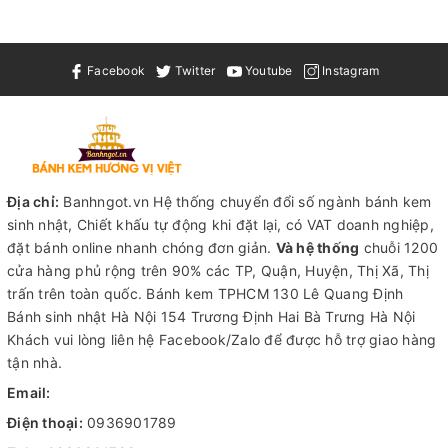
Facebook
Twitter
Youtube
Instagram
Địa chỉ:
Banhngot.vn Hệ thống chuyển đổi số ngành bánh kem
sinh nhật, Chiết khấu tự động khi đặt lại, có VAT doanh nghiệp,
đặt bánh online nhanh chóng đơn giản.
Và hệ thống
chuỗi 1200
cửa hàng phủ rộng trên 90% các TP, Quận, Huyện, Thị Xã, Thị
trấn trên toàn quốc.
Bánh kem TPHCM
130 Lê Quang Định
Bánh sinh nhật Hà Nội
154 Trương Định Hai Bà Trưng Hà Nội
Khách vui lòng liên hệ Facebook/Zalo để được hỗ trợ giao hàng
tận nhà.
Email:
Điện thoại:
0936901789