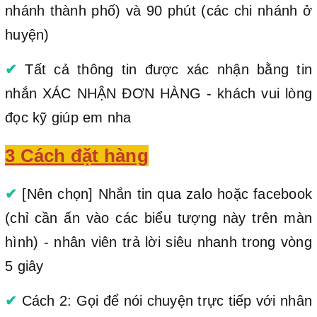
nhánh thành phố) và 90 phút (các chi nhánh ở
huyện)
✔
Tất cả thông tin được xác nhận bằng tin
nhắn XÁC NHẬN ĐƠN HÀNG - khách vui lòng
đọc kỹ giúp em nha
3 Cách đặt hàng
✔
[Nên chọn] Nhắn tin qua zalo hoặc facebook
(chỉ cần ấn vào các biểu tượng này trên màn
hình) - nhân viên trả lời siêu nhanh trong vòng
5 giây
✔
Cách 2: Gọi để nói chuyện trực tiếp với nhân