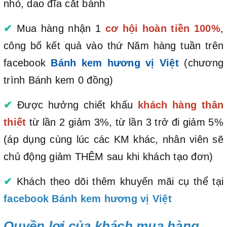
nhỏ, dao đĩa cắt bánh
✔
Mua hàng nhận 1
cơ hội hoàn tiền 100%
,
công bố kết quả vào thứ Năm hàng tuần trên
facebook
Bánh kem hương vị Việt
(chương
trình Bánh kem 0 đồng)
✔
Được hưởng chiết khấu
khách hàng thân
thiết
từ lần 2 giảm 3%, từ lần 3 trở đi giảm 5%
(áp dụng cùng lúc các KM khác, nhân viên sẽ
chủ động giảm THÊM sau khi khách tạo đơn)
✔
Khách theo dõi thêm khuyến mãi cụ thể tại
facebook Bánh kem hương vị Việt
Quyền lợi của khách mua hàng