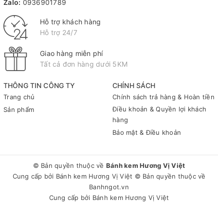
Zalo:
0936901789
Hỗ trợ khách hàng
Hỗ trợ 24/7
Giao hàng miễn phí
Tất cả đơn hàng dưới 5KM
THÔNG TIN CÔNG TY
CHÍNH SÁCH
Trang chủ
Chính sách trả hàng & Hoàn tiền
Điều khoản & Quyền lợi khách
Sản phẩm
hàng
Bảo mật & Điều khoản
© Bản quyền thuộc về
Bánh kem Hương Vị Việt
Cung cấp bởi
Bánh kem Hương Vị Việt
© Bản quyền thuộc về
Banhngot.vn
Cung cấp bởi
Bánh kem Hương Vị Việt