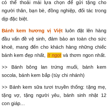
có thể thoải mái lựa chọn để gửi tặng cho
người thân, bạn bè, đồng nghiệp, đối tác trong
dịp đặc biệt.
Bánh kem hương vị Việt
luôn đặt lên hàng
đầu vấn đề vệ sinh, đảm bảo an toàn cho sức
khoẻ, mang đến cho khách hàng những chiếc
bánh kem đẹp nhất,
ít ngọt
và thơm ngon nhất.
>> Bánh bông lan trứng muối, bánh kem
socola, bánh kem bắp (tùy chi nhánh)
>> Bánh kem sữa tươi truyền thống: tặng mẹ,
tặng vợ, tặng người yêu, bánh sinh nhật 12
con giáp...