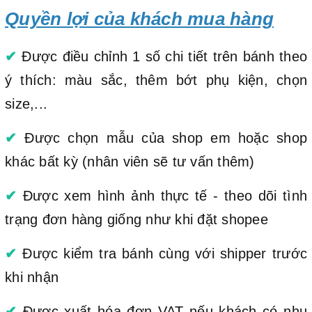
Quyền lợi của khách mua hàng
✔
Được điều chỉnh 1 số chi tiết trên bánh theo
ý thích: màu sắc, thêm bớt phụ kiện, chọn
size,...
✔
Được chọn mẫu của shop em hoặc shop
khác bất kỳ (nhân viên sẽ tư vấn thêm)
✔
Được xem hình ảnh thực tế - theo dõi tình
trạng đơn hàng giống như khi đặt shopee
✔
Được kiểm tra bánh cùng với shipper trước
khi nhận
✔
Được xuất hóa đơn VAT nếu khách có nhu