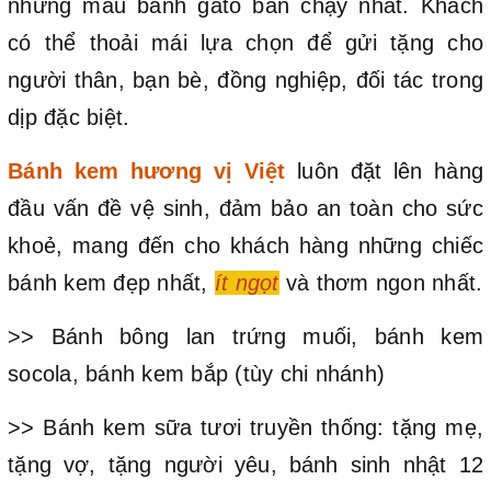
những mẫu bánh gato bán chạy nhất. Khách
có thể thoải mái lựa chọn để gửi tặng cho
người thân, bạn bè, đồng nghiệp, đối tác trong
dịp đặc biệt.
Bánh kem hương vị Việt
luôn đặt lên hàng
đầu vấn đề vệ sinh, đảm bảo an toàn cho sức
khoẻ, mang đến cho khách hàng những chiếc
bánh kem đẹp nhất,
ít ngọt
và thơm ngon nhất.
>> Bánh bông lan trứng muối, bánh kem
socola, bánh kem bắp (tùy chi nhánh)
>> Bánh kem sữa tươi truyền thống: tặng mẹ,
tặng vợ, tặng người yêu, bánh sinh nhật 12