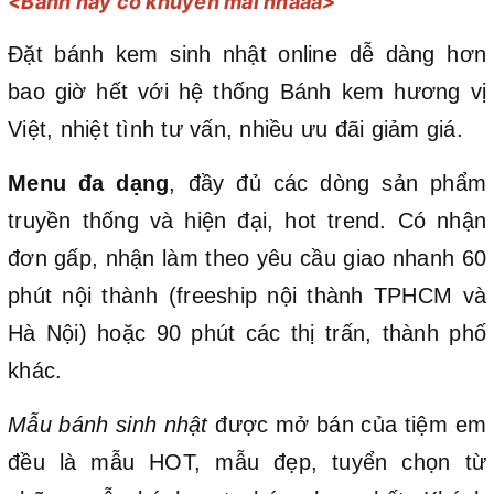
<Bánh này có khuyến mãi nhaaa>
Đặt bánh kem sinh nhật online dễ dàng hơn
bao giờ hết với hệ thống Bánh kem hương vị
Việt, nhiệt tình tư vấn, nhiều ưu đãi giảm giá.
Menu đa dạng
, đầy đủ các dòng sản phẩm
truyền thống và hiện đại, hot trend. Có nhận
đơn gấp, nhận làm theo yêu cầu giao nhanh 60
phút nội thành (freeship nội thành TPHCM và
Hà Nội) hoặc 90 phút các thị trấn, thành phố
khác.
Mẫu bánh sinh nhật
được mở bán của tiệm em
đều là mẫu HOT, mẫu đẹp, tuyển chọn từ