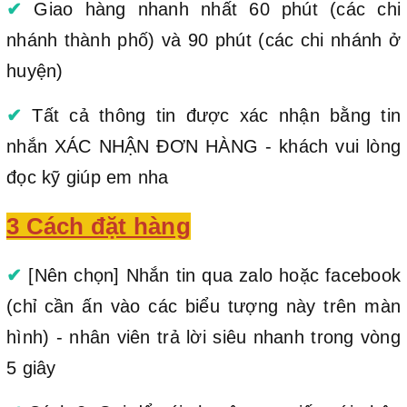
✔
Giao hàng nhanh nhất 60 phút (các chi
nhánh thành phố) và 90 phút (các chi nhánh ở
huyện)
✔
Tất cả thông tin được xác nhận bằng tin
nhắn XÁC NHẬN ĐƠN HÀNG - khách vui lòng
đọc kỹ giúp em nha
3 Cách đặt hàng
✔
[Nên chọn] Nhắn tin qua zalo hoặc facebook
(chỉ cần ấn vào các biểu tượng này trên màn
hình) - nhân viên trả lời siêu nhanh trong vòng
5 giây