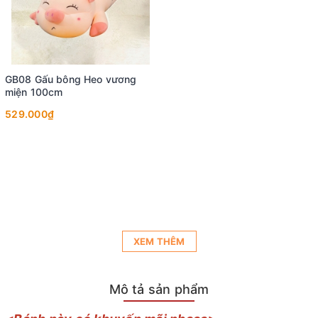
GB08 Gấu bông Heo vương
miện 100cm
529.000₫
XEM THÊM
Mô tả sản phẩm