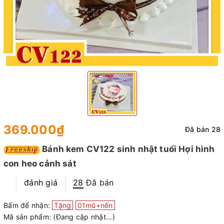
369.000₫
Đã bán 28
Bánh kem CV122 sinh nhật tuổi Hợi hình
con heo cảnh sát
đánh giá
28
Đã bán
Bấm để nhận:
Tặng
01mũ+nến
Mã sản phẩm:
(Đang cập nhật...)