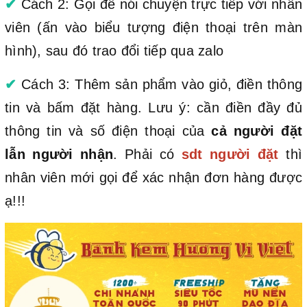
✔
Cách 2: Gọi để nói chuyện trực tiếp với nhân
viên (ấn vào biểu tượng điện thoại trên màn
hình), sau đó trao đổi tiếp qua zalo
✔
Cách 3: Thêm sản phẩm vào giỏ, điền thông
tin và bấm đặt hàng. Lưu ý: cần điền đầy đủ
thông tin và số điện thoại của
cả người đặt
lẫn người nhận
. Phải có
sdt người đặt
thì
nhân viên mới gọi để xác nhận đơn hàng được
ạ!!!