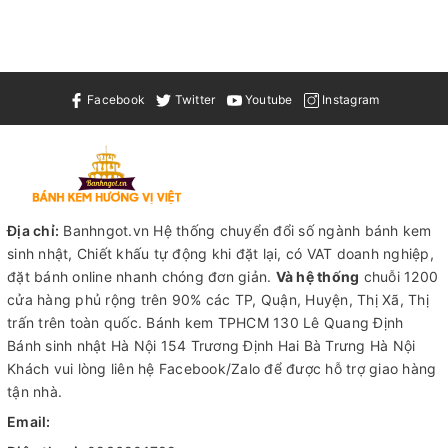
Facebook
Twitter
Youtube
Instagram
Địa chỉ:
Banhngot.vn Hệ thống chuyển đổi số ngành bánh kem
sinh nhật, Chiết khấu tự động khi đặt lại, có VAT doanh nghiệp,
đặt bánh online nhanh chóng đơn giản.
Và hệ thống
chuỗi 1200
cửa hàng phủ rộng trên 90% các TP, Quận, Huyện, Thị Xã, Thị
trấn trên toàn quốc.
Bánh kem TPHCM
130 Lê Quang Định
Bánh sinh nhật Hà Nội
154 Trương Định Hai Bà Trưng Hà Nội
Khách vui lòng liên hệ Facebook/Zalo để được hỗ trợ giao hàng
tận nhà.
Email: