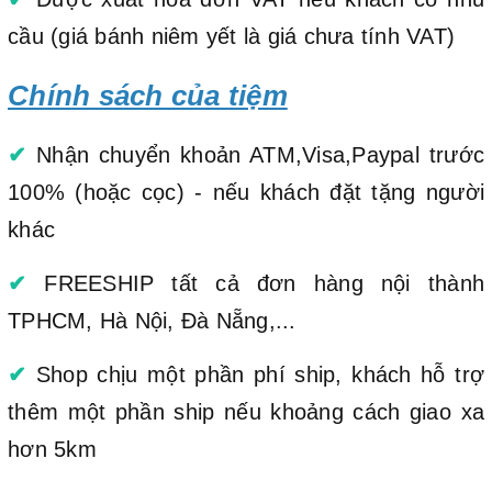
cầu (giá bánh niêm yết là giá chưa tính VAT)
Chính sách của tiệm
✔
Nhận chuyển khoản ATM,Visa,Paypal trước
100% (hoặc cọc) - nếu khách đặt tặng người
khác
✔
FREESHIP tất cả đơn hàng nội thành
TPHCM, Hà Nội, Đà Nẵng,...
✔
Shop chịu một phần phí ship, khách hỗ trợ
thêm một phần ship nếu khoảng cách giao xa
hơn 5km