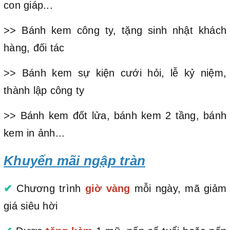
con giáp...
>> Bánh kem công ty, tặng sinh nhật khách
hàng, đối tác
>> Bánh kem sự kiện cưới hỏi, lễ kỷ niệm,
thành lập công ty
>> Bánh kem đốt lửa, bánh kem 2 tầng, bánh
kem in ảnh...
Khuyến mãi ngập tràn
✔
Chương trình
giờ vàng
mỗi ngày, mã giảm
giá siêu hời