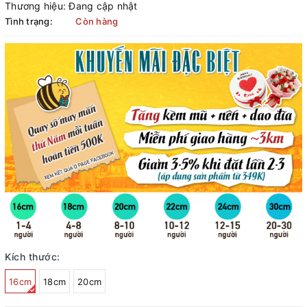
Thương hiệu:
Đang cập nhật
Tình trạng:
Còn hàng
Kích thước:
16cm
18cm
20cm