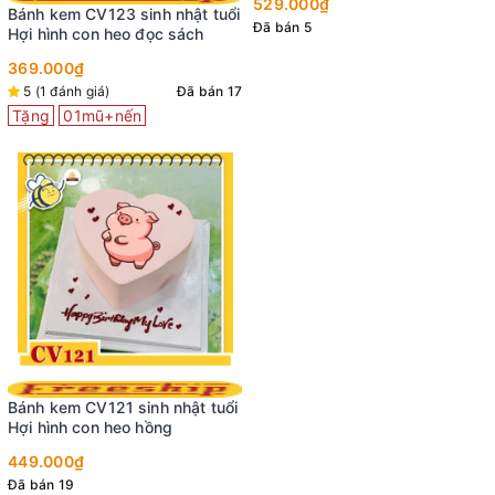
529.000₫
Bánh kem CV123 sinh nhật tuổi
Đã bán 5
Hợi hình con heo đọc sách
369.000₫
5 (1 đánh giá)
Đã bán 17
Tặng
01mũ+nến
Bánh kem CV121 sinh nhật tuổi
Hợi hình con heo hồng
449.000₫
Đã bán 19