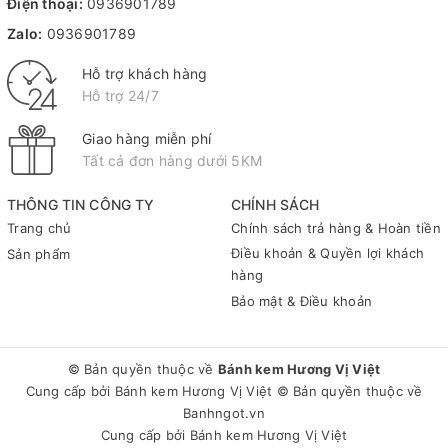
Điện thoại:
0936901789
Zalo:
0936901789
Hỗ trợ khách hàng
Hỗ trợ 24/7
Giao hàng miễn phí
Tất cả đơn hàng dưới 5KM
THÔNG TIN CÔNG TY
CHÍNH SÁCH
Trang chủ
Chính sách trả hàng & Hoàn tiền
Điều khoản & Quyền lợi khách
Sản phẩm
hàng
Bảo mật & Điều khoản
© Bản quyền thuộc về
Bánh kem Hương Vị Việt
Cung cấp bởi
Bánh kem Hương Vị Việt
© Bản quyền thuộc về
Banhngot.vn
Cung cấp bởi
Bánh kem Hương Vị Việt