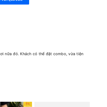
i nữa đó. Khách có thể đặt combo, vừa tiện
9%