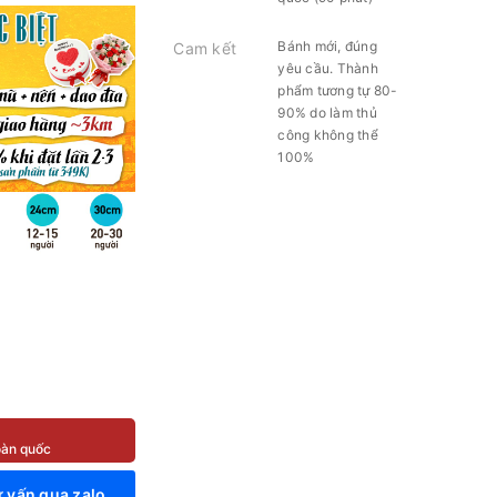
Bánh mới, đúng
Cam kết
yêu cầu. Thành
phẩm tương tự 80-
90% do làm thủ
công không thể
100%
toàn quốc
 vấn qua zalo