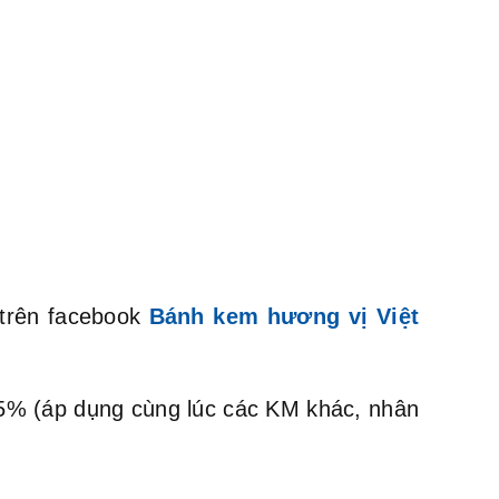
 trên facebook
Bánh kem hương vị Việt
m 5% (áp dụng cùng lúc các KM khác, nhân