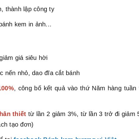
, thành lập công ty
bánh kem in ảnh...
iảm giá siêu hời
c nến nhỏ, dao đĩa cắt bánh
 100%
, công bố kết quả vào thứ Năm hàng tuần
hân thiết
từ lần 2 giảm 3%, từ lần 3 trở đi giả
ch tạo đơn)