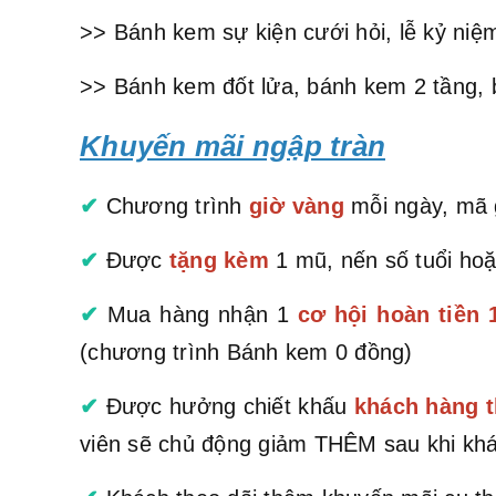
>> Bánh kem sự kiện cưới hỏi, lễ kỷ niệm
>> Bánh kem đốt lửa, bánh kem 2 tầng, 
Khuyến mãi ngập tràn
✔
Chương trình
giờ vàng
mỗi ngày, mã g
✔
Được
tặng kèm
1 mũ, nến số tuổi hoặ
✔
Mua hàng nhận 1
cơ hội hoàn tiền
(chương trình Bánh kem 0 đồng)
✔
Được hưởng chiết khấu
khách hàng t
viên sẽ chủ động giảm THÊM sau khi khá