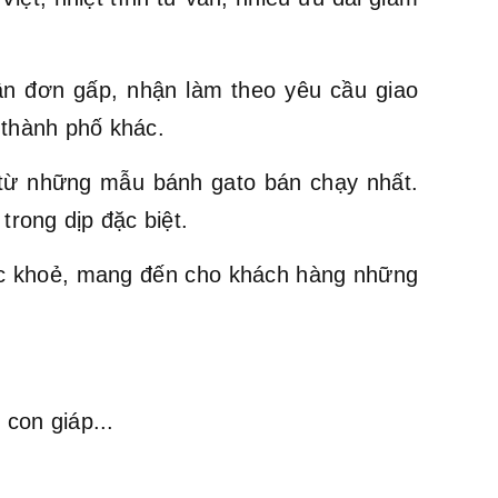
ận đơn gấp, nhận làm theo yêu cầu giao
 thành phố khác.
ừ những mẫu bánh gato bán chạy nhất.
trong dịp đặc biệt.
ức khoẻ, mang đến cho khách hàng những
con giáp...