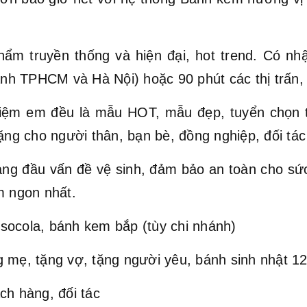
hẩm truyền thống và hiện đại, hot trend. Có nh
hành TPHCM và Hà Nội) hoặc 90 phút các thị trấn,
ệm em đều là mẫu HOT, mẫu đẹp, tuyển chọn t
ặng cho người thân, bạn bè, đồng nghiệp, đối tác 
hàng đầu vấn đề vệ sinh, đảm bảo an toàn cho s
 ngon nhất.
socola, bánh kem bắp (tùy chi nhánh)
 mẹ, tặng vợ, tặng người yêu, bánh sinh nhật 12 
ch hàng, đối tác