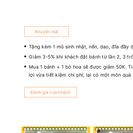
Khuyến mãi
Tặng kèm 1 mũ sinh nhật, nến, dao, đĩa đầy 
Giảm 3-5% khi khách đặt bánh từ lần 2, 3 trở
Mua 1 bánh + 1 bó hoa sẽ được giảm 50K. T
lợi vừa tiết kiệm chi phí, lại có một món quà
Đánh giá của khách