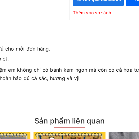
Thêm vào so sánh
đủ cho mỗi đơn hàng.
 đi.
iệm em không chỉ có bánh kem ngon mà còn có cả hoa tươ
 hoàn hảo đủ cả sắc, hương và vị!
Sản phẩm liên quan