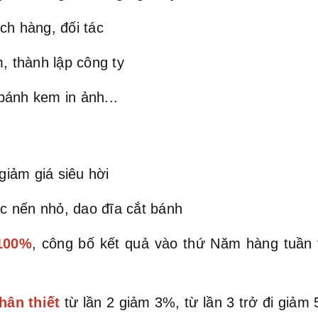
ch hàng, đối tác
, thành lập công ty
bánh kem in ảnh...
iảm giá siêu hời
c nến nhỏ, dao đĩa cắt bánh
 100%
, công bố kết quả vào thứ Năm hàng tuần
hân thiết
từ lần 2 giảm 3%, từ lần 3 trở đi giả