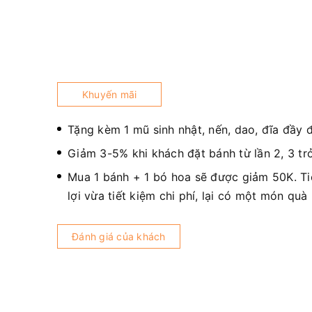
Khuyến mãi
Tặng kèm 1 mũ sinh nhật, nến, dao, đĩa đầy 
Giảm 3-5% khi khách đặt bánh từ lần 2, 3 trở
Mua 1 bánh + 1 bó hoa sẽ được giảm 50K. T
lợi vừa tiết kiệm chi phí, lại có một món quà
Đánh giá của khách