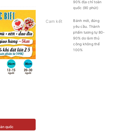
90% địa chỉ toàn
quốc (90 phút)
Bánh mới, đúng
Cam kết
yêu cầu. Thành
phẩm tương tự 80-
90% do làm thủ
công không thể
100%
toàn quốc