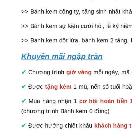
>> Bánh kem công ty, tặng sinh nhật khá
>> Bánh kem sự kiện cưới hỏi, lễ kỷ niệm
>> Bánh kem đốt lửa, bánh kem 2 tầng, 
Khuyến mãi ngập tràn
✔
Chương trình
giờ vàng
mỗi ngày, mã g
✔
Được
tặng kèm
1 mũ, nến số tuổi hoặ
✔
Mua hàng nhận 1
cơ hội hoàn tiền
(chương trình Bánh kem 0 đồng)
✔
Được hưởng chiết khấu
khách hàng t