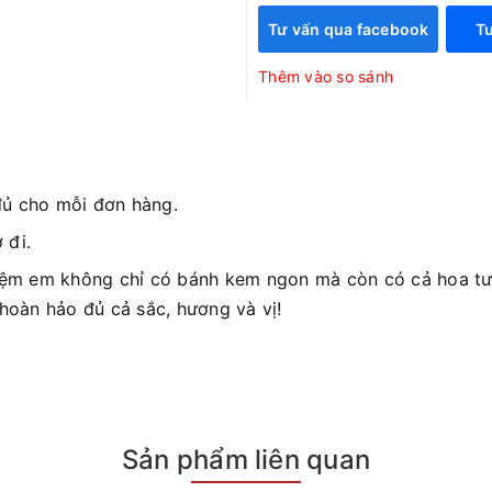
Tư vấn qua facebook
Tư
Thêm vào so sánh
đủ cho mỗi đơn hàng.
 đi.
iệm em không chỉ có bánh kem ngon mà còn có cả hoa tươ
 hoàn hảo đủ cả sắc, hương và vị!
Sản phẩm liên quan