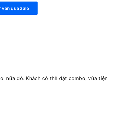
 vấn qua zalo
i nữa đó. Khách có thể đặt combo, vừa tiện