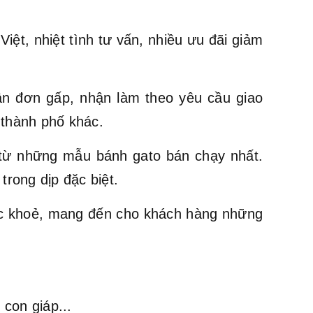
ệt, nhiệt tình tư vấn, nhiều ưu đãi giảm
ận đơn gấp, nhận làm theo yêu cầu giao
 thành phố khác.
ừ những mẫu bánh gato bán chạy nhất.
trong dịp đặc biệt.
ức khoẻ, mang đến cho khách hàng những
con giáp...