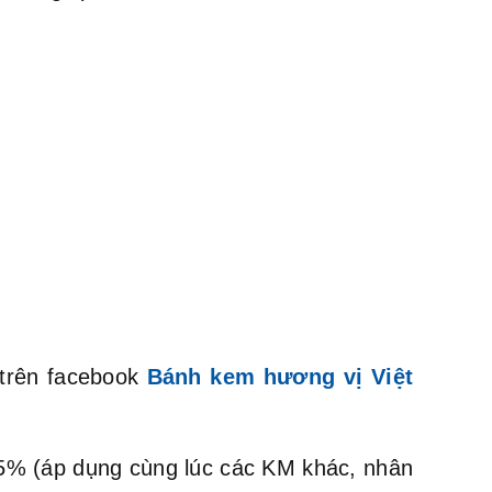
 trên facebook
Bánh kem hương vị Việt
m 5% (áp dụng cùng lúc các KM khác, nhân