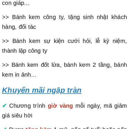
con giáp...
>> Bánh kem công ty, tặng sinh nhật khách
hàng, đối tác
>> Bánh kem sự kiện cưới hỏi, lễ kỷ niệm,
thành lập công ty
>> Bánh kem đốt lửa, bánh kem 2 tầng, bánh
kem in ảnh...
Khuyến mãi ngập tràn
✔
Chương trình
giờ vàng
mỗi ngày, mã giảm
giá siêu hời