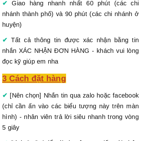
✔
Giao hàng nhanh nhất 60 phút (các chi
nhánh thành phố) và 90 phút (các chi nhánh ở
huyện)
✔
Tất cả thông tin được xác nhận bằng tin
nhắn XÁC NHẬN ĐƠN HÀNG - khách vui lòng
đọc kỹ giúp em nha
3 Cách đặt hàng
✔
[Nên chọn] Nhắn tin qua zalo hoặc facebook
(chỉ cần ấn vào các biểu tượng này trên màn
hình) - nhân viên trả lời siêu nhanh trong vòng
5 giây