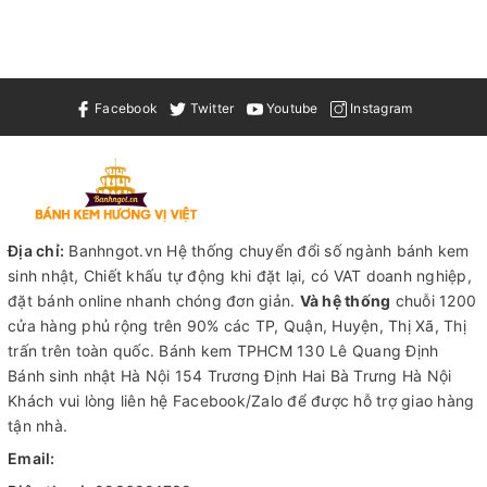
Facebook
Twitter
Youtube
Instagram
Địa chỉ:
Banhngot.vn Hệ thống chuyển đổi số ngành bánh kem
sinh nhật, Chiết khấu tự động khi đặt lại, có VAT doanh nghiệp,
đặt bánh online nhanh chóng đơn giản.
Và hệ thống
chuỗi 1200
cửa hàng phủ rộng trên 90% các TP, Quận, Huyện, Thị Xã, Thị
trấn trên toàn quốc.
Bánh kem TPHCM
130 Lê Quang Định
Bánh sinh nhật Hà Nội
154 Trương Định Hai Bà Trưng Hà Nội
Khách vui lòng liên hệ Facebook/Zalo để được hỗ trợ giao hàng
tận nhà.
Email: