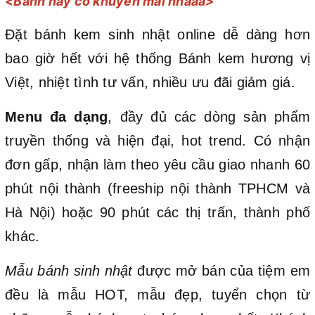
<Bánh này có khuyến mãi nhaaa>
Đặt bánh kem sinh nhật online dễ dàng hơn
bao giờ hết với hệ thống Bánh kem hương vị
Việt, nhiệt tình tư vấn, nhiều ưu đãi giảm giá.
Menu đa dạng
, đầy đủ các dòng sản phẩm
truyền thống và hiện đại, hot trend. Có nhận
đơn gấp, nhận làm theo yêu cầu giao nhanh 60
phút nội thành (freeship nội thành TPHCM và
Hà Nội) hoặc 90 phút các thị trấn, thành phố
khác.
Mẫu bánh sinh nhật
được mở bán của tiệm em
đều là mẫu HOT, mẫu đẹp, tuyển chọn từ