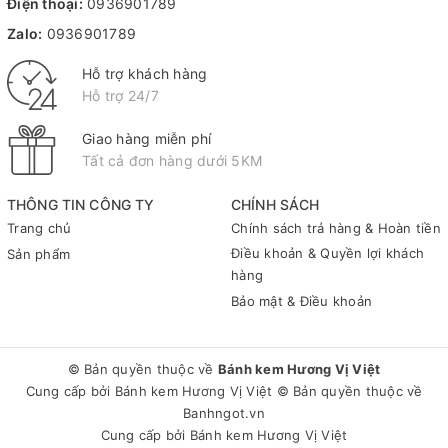
Điện thoại:
0936901789
Zalo:
0936901789
Hỗ trợ khách hàng
Hỗ trợ 24/7
Giao hàng miễn phí
Tất cả đơn hàng dưới 5KM
THÔNG TIN CÔNG TY
CHÍNH SÁCH
Trang chủ
Chính sách trả hàng & Hoàn tiền
Điều khoản & Quyền lợi khách
Sản phẩm
hàng
Bảo mật & Điều khoản
© Bản quyền thuộc về
Bánh kem Hương Vị Việt
Cung cấp bởi
Bánh kem Hương Vị Việt
© Bản quyền thuộc về
Banhngot.vn
Cung cấp bởi
Bánh kem Hương Vị Việt