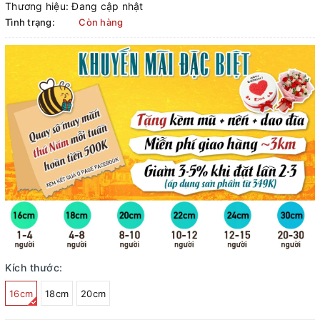
Thương hiệu:
Đang cập nhật
Tình trạng:
Còn hàng
Kích thước:
16cm
18cm
20cm