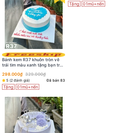
Tặng
01mũ+nến
Bánh kem R37 khuôn tròn vẽ
trái tim màu xanh tặng bạn trai
chồng yêu
298.000₫
329.000₫
5 (2 đánh giá)
Đã bán 83
Tặng
01mũ+nến