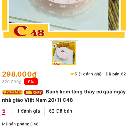
298.000₫
5 (1 đánh giá)
Đã bán 62
329.000₫
9%
Bánh kem tặng thầy cô quà ngày
nhà giáo Việt Nam 20/11 C48
5
1
đánh giá
62
Đã bán
Mã sản phẩm:
C48