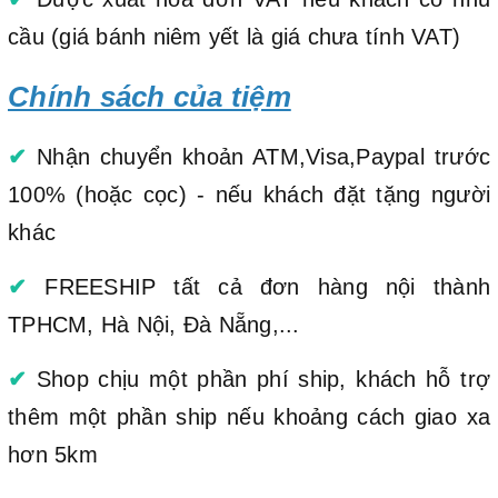
cầu (giá bánh niêm yết là giá chưa tính VAT)
Chính sách của tiệm
✔
Nhận chuyển khoản ATM,Visa,Paypal trước
100% (hoặc cọc) - nếu khách đặt tặng người
khác
✔
FREESHIP tất cả đơn hàng nội thành
TPHCM, Hà Nội, Đà Nẵng,...
✔
Shop chịu một phần phí ship, khách hỗ trợ
thêm một phần ship nếu khoảng cách giao xa
hơn 5km