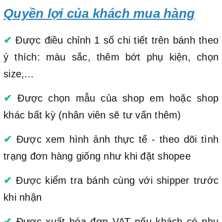
Quyền lợi của khách mua hàng
✔
Được điều chỉnh 1 số chi tiết trên bánh theo
ý thích: màu sắc, thêm bớt phụ kiện, chọn
size,...
✔
Được chọn mẫu của shop em hoặc shop
khác bất kỳ (nhân viên sẽ tư vấn thêm)
✔
Được xem hình ảnh thực tế - theo dõi tình
trạng đơn hàng giống như khi đặt shopee
✔
Được kiểm tra bánh cùng với shipper trước
khi nhận
✔
Được xuất hóa đơn VAT nếu khách có nhu