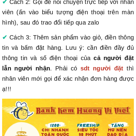
✔
Cách 2: Gọi để nói chuyện trực tiếp với nhân
viên (ấn vào biểu tượng điện thoại trên màn
hình), sau đó trao đổi tiếp qua zalo
✔
Cách 3: Thêm sản phẩm vào giỏ, điền thông
tin và bấm đặt hàng. Lưu ý: cần điền đầy đủ
thông tin và số điện thoại của
cả người đặt
lẫn người nhận
. Phải có
sdt người đặt
thì
nhân viên mới gọi để xác nhận đơn hàng được
ạ!!!