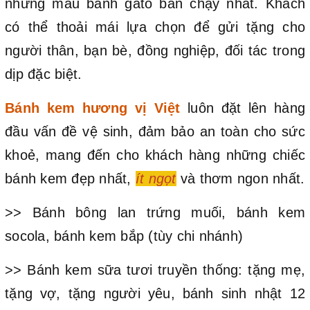
những mẫu bánh gato bán chạy nhất. Khách
có thể thoải mái lựa chọn để gửi tặng cho
người thân, bạn bè, đồng nghiệp, đối tác trong
dịp đặc biệt.
Bánh kem hương vị Việt
luôn đặt lên hàng
đầu vấn đề vệ sinh, đảm bảo an toàn cho sức
khoẻ, mang đến cho khách hàng những chiếc
bánh kem đẹp nhất,
ít ngọt
và thơm ngon nhất.
>> Bánh bông lan trứng muối, bánh kem
socola, bánh kem bắp (tùy chi nhánh)
>> Bánh kem sữa tươi truyền thống: tặng mẹ,
tặng vợ, tặng người yêu, bánh sinh nhật 12