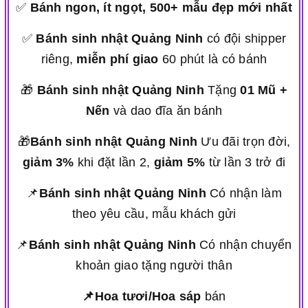
✅
Bánh ngon, ít ngọt, 500+ mẫu đẹp mới nhất
✅
Bánh sinh nhật Quảng Ninh
có đội shipper
riêng,
miễn phí giao
60 phút là có bánh
🎁
Bánh sinh nhật Quảng Ninh
Tặng
01 Mũ +
Nến
và dao đĩa ăn bánh
🎁
Bánh sinh nhật Quảng Ninh
Ưu đãi trọn đời,
giảm 3%
khi đặt lần 2,
giảm 5%
từ lần 3 trở đi
📌
Bánh sinh nhật Quảng Ninh
Có nhận làm
theo yêu cầu, mẫu khách gửi
📌
Bánh sinh nhật Quảng Ninh
Có nhận chuyển
khoản giao tặng người thân
📌Hoa tươi/Hoa sáp
bán