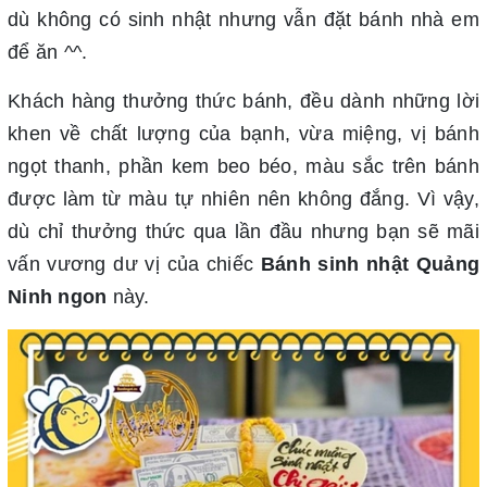
dù không có sinh nhật nhưng vẫn đặt bánh nhà em
để ăn ^^.
Khách hàng thưởng thức bánh, đều dành những lời
khen về chất lượng của bạnh, vừa miệng, vị bánh
ngọt thanh, phần kem beo béo, màu sắc trên bánh
được làm từ màu tự nhiên nên không đắng. Vì vậy,
dù chỉ thưởng thức qua lần đầu nhưng bạn sẽ mãi
vấn vương dư vị của chiếc
Bánh sinh nhật Quảng
Ninh ngon
này.