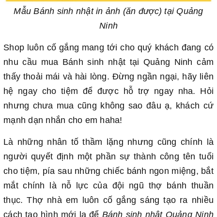
Mẫu Bánh sinh nhật in ảnh (ăn được) tại Quảng
Ninh
Shop luôn cố gắng mang tới cho quý khách đang có
nhu cầu mua Bánh sinh nhật tại Quảng Ninh cảm
thấy thoải mái và hài lòng. Đừng ngần ngại, hãy liên
hệ ngay cho tiệm để được hỗ trợ ngay nha. Hỏi
nhưng chưa mua cũng không sao đâu ạ, khách cứ
mạnh dạn nhắn cho em haha!
Là những nhân tố thầm lặng nhưng cũng chính là
người quyết định một phần sự thành công tên tuổi
cho tiệm, pía sau những chiếc bánh ngon miệng, bắt
mắt chính là nỗ lực của đội ngũ thợ bánh thuần
thục. Thợ nhà em luôn cố gắng sáng tạo ra nhiều
cách tạo hình mới lạ để
Bánh sinh nhật Quảng Ninh