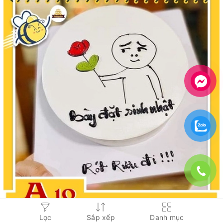
Mẫu Bánh sinh nhật ngộ nghĩnh, làm theo mẫu tại
Lọc
Sắp xếp
Danh mục