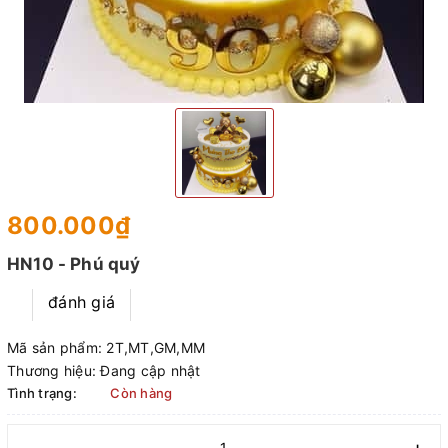
800.000₫
HN10 - Phú quý
đánh giá
Mã sản phẩm:
2T,MT,GM,MM
Thương hiệu:
Đang cập nhật
Tình trạng:
Còn hàng
–
+