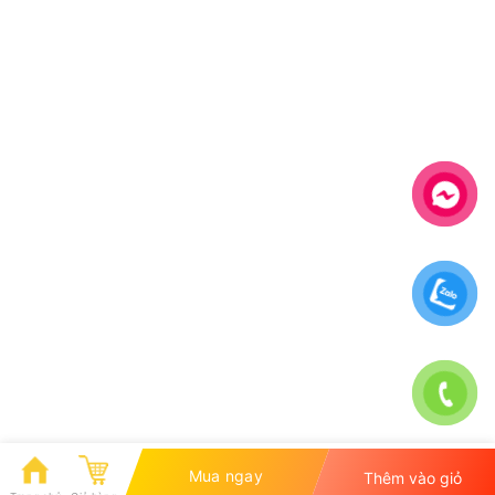
Mua ngay
Thêm vào giỏ