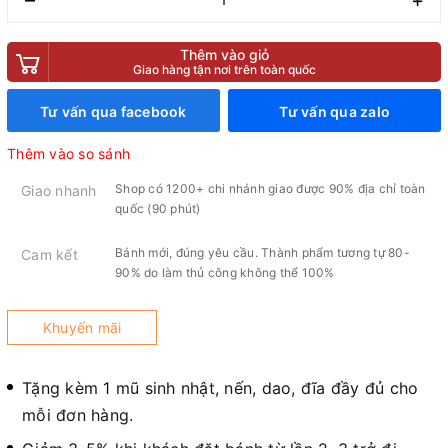
Thêm vào giỏ
Giao hàng tận nơi trên toàn quốc
Tư vấn qua facebook
Tư vấn qua zalo
Thêm vào so sánh
Shop có 1200+ chi nhánh giao được 90% địa chỉ toàn
Giao nhanh
quốc (90 phút)
Bánh mới, đúng yêu cầu. Thành phẩm tương tự 80-
Cam kết
90% do làm thủ công không thể 100%
Khuyến mãi
Tặng kèm 1 mũ sinh nhật, nến, dao, đĩa đầy đủ cho
mỗi đơn hàng.