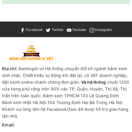
Facebook
Twitter
Youtube
Instagram
Địa chỉ:
Banhngot.vn Hệ thống chuyển đổi số ngành bánh kem
sinh nhật, Chiết khấu tự động khi đặt lại, có VAT doanh nghiệp,
đặt bánh online nhanh chóng đơn giản.
Và hệ thống
chuỗi 1200
cửa hàng phủ rộng trên 90% các TP, Quận, Huyện, Thị Xã, Thị
trấn trên toàn quốc.
Bánh kem TPHCM
130 Lê Quang Định
Bánh sinh nhật Hà Nội
154 Trương Định Hai Bà Trưng Hà Nội
Khách vui lòng liên hệ Facebook/Zalo để được hỗ trợ giao hàng
tận nhà.
Email: