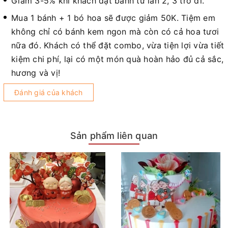
Giảm 3-5% khi khách đặt bánh từ lần 2, 3 trở đi.
Mua 1 bánh + 1 bó hoa sẽ được giảm 50K. Tiệm em
không chỉ có bánh kem ngon mà còn có cả hoa tươi
nữa đó. Khách có thể đặt combo, vừa tiện lợi vừa tiết
kiệm chi phí, lại có một món quà hoàn hảo đủ cả sắc,
hương và vị!
Đánh giá của khách
Sản phẩm liên quan