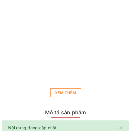
XEM THÊM
Mô tả sản phẩm
×
Nội dung đang cập nhật.