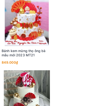
Bánh kem mừng thọ ông bà
mẫu mới 2023 MT21
849.000₫