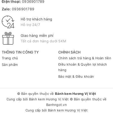
Điện thoại:
0936901789
Zalo:
0936901789
Hỗ trợ khách hàng
Hỗ trợ 24/7
Giao hàng miễn phí
Tất cả đơn hàng dưới 5KM
THÔNG TIN CÔNG TY
CHÍNH SÁCH
Trang chủ
Chính sách trả hàng & Hoàn tiền
Điều khoản & Quyền lợi khách
Sản phẩm
hàng
Bảo mật & Điều khoản
© Bản quyền thuộc về
Bánh kem Hương Vị Việt
Cung cấp bởi
Bánh kem Hương Vị Việt
© Bản quyền thuộc về
Banhngot.vn
Cung cấp bởi
Bánh kem Hương Vị Việt