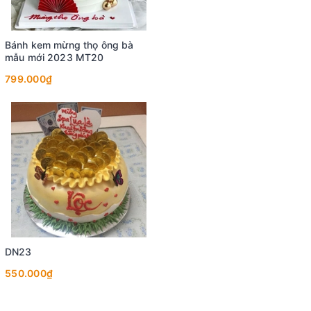
Bánh kem mừng thọ ông bà
mẫu mới 2023 MT20
799.000₫
DN23
550.000₫