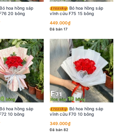
Bó hoa hồng sáp
 F76 20 bông
vĩnh cửu F75 15 bông
₫
449.000₫
Đã bán 17
Bó hoa hồng sáp
 F72 10 bông
vĩnh cửu F70 10 bông
₫
349.000₫
Đã bán 82