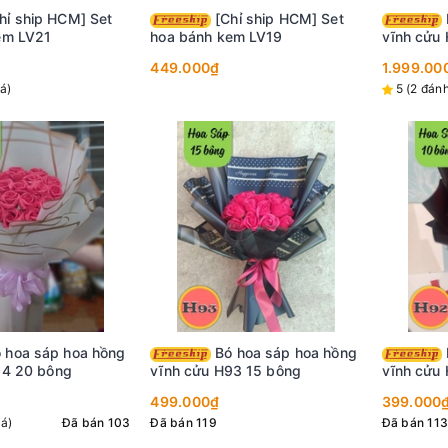
[Chỉ ship HCM] Set
Bó hoa sáp hoa hồng
em LV21
hoa bánh kem LV19
vĩnh cửu
449.000₫
1.999.00
iá)
5 (2 đánh
Bó hoa sáp hoa hồng
Bó hoa sáp hoa hồng
94 20 bông
vĩnh cửu H93 15 bông
vĩnh cửu
499.000₫
399.000
iá)
Đã bán 103
Đã bán 119
Đã bán 113