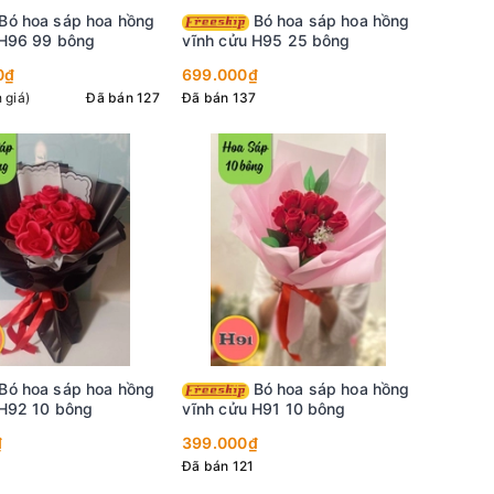
Bó hoa sáp hoa hồng
 H96 99 bông
vĩnh cửu H95 25 bông
0₫
699.000₫
 giá)
Đã bán 127
Đã bán 137
Bó hoa sáp hoa hồng
 H92 10 bông
vĩnh cửu H91 10 bông
₫
399.000₫
Đã bán 121