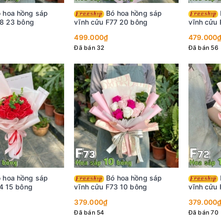
Bó hoa hồng sáp
Bó hoa hồng sáp
78 23 bông
vĩnh cửu F77 20 bông
vĩnh cửu
499.000₫
479.000
Đã bán 32
Đã bán 56
Bó hoa hồng sáp
Bó hoa hồng sáp
4 15 bông
vĩnh cửu F73 10 bông
vĩnh cửu
379.000₫
379.000
Đã bán 54
Đã bán 70