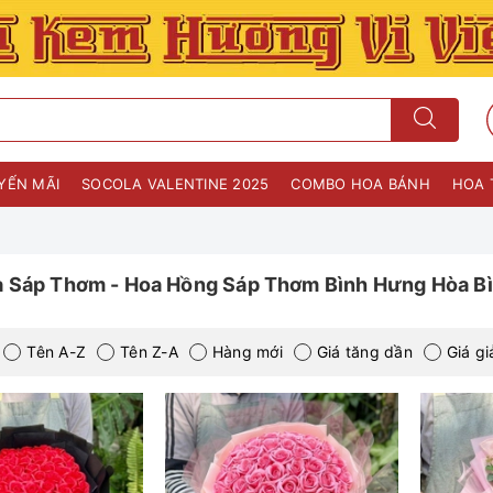
YẾN MÃI
SOCOLA VALENTINE 2025
COMBO HOA BÁNH
HOA 
 Sáp Thơm - Hoa Hồng Sáp Thơm Bình Hưng Hòa 
Tên A-Z
Tên Z-A
Hàng mới
Giá tăng dần
Giá g