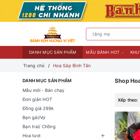
DANH MỤC SẢN PHẨM
MẪU BÁNH HOT
KHU
Trang chủ
Hoa Sáp Bình Tân
Shop Hoa
DANH MỤC SẢN PHẨM
Mẫu mới - Bán chạy
Đơn giản HOT
Xếp theo:
Đồng giá 299k
Bạn gái/Vợ
Bạn trai/ Chồng
Hoa tươi