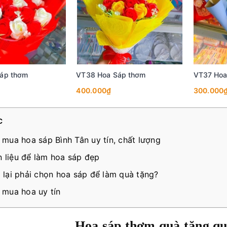
áp thơm
VT38 Hoa Sáp thơm
VT37 Hoa
400.000₫
300.000
c
ỉ mua hoa sáp Bình Tân uy tín, chất lượng
 liệu để làm hoa sáp đẹp
o lại phải chọn hoa sáp để làm quà tặng?
ỉ mua hoa uy tín
Hoa sáp thơm quà tặng q