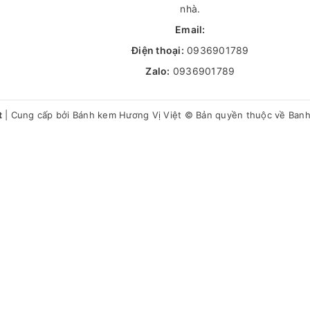
nhà.
Email:
Điện thoại:
0936901789
Zalo:
0936901789
t
|
Cung cấp bởi
Bánh kem Hương Vị Việt
© Bản quyền thuộc về Ban