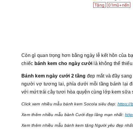
Tặng
01mũ+nến
Còn gì quan trọng hơn bằng ngày lễ kết hôn của bạn
chiếc
bánh kem cho ngày cưới
là không thể thiếu
Bánh kem ngày cưới 2 tầng
đẹp mắt và đầy sang 
người vợ tương lai, phía dưới mỗi tầng bánh lại 
với mứt trái cây tươi hòa quyện cùng lớp kem sữa
Click xem nhiều mẫu bánh kem Socola siêu đẹp:
https:/
Xem thêm nhiều mẫu bánh Cưới đẹp lãng mạn nhất:
htt
Xem thêm nhiều mẫu bánh kem tặng Người yêu đẹp nhấ