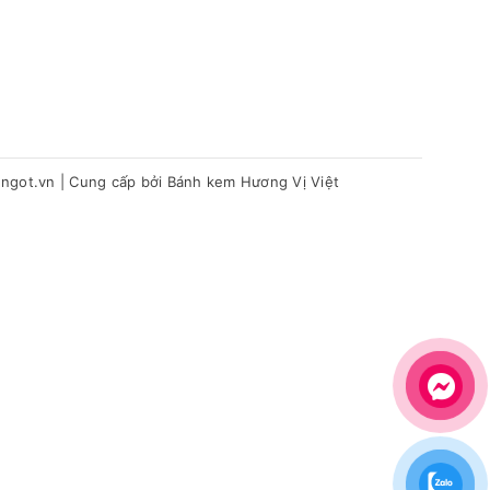
hngot.vn
|
Cung cấp bởi
Bánh kem Hương Vị Việt