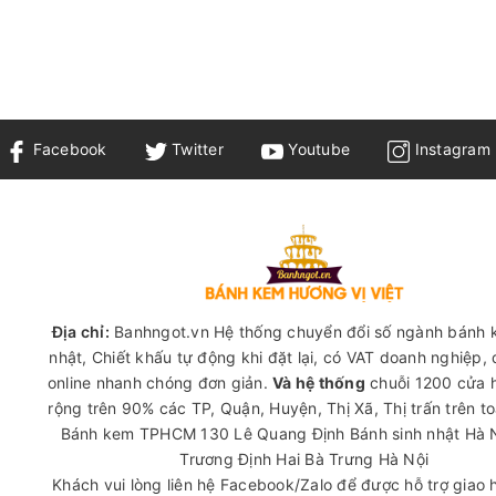
Facebook
Twitter
Youtube
Instagram
Địa chỉ:
Banhngot.vn Hệ thống chuyển đổi số ngành bánh 
nhật, Chiết khấu tự động khi đặt lại, có VAT doanh nghiệp,
online nhanh chóng đơn giản.
Và hệ thống
chuỗi 1200 cửa 
rộng trên 90% các TP, Quận, Huyện, Thị Xã, Thị trấn trên t
Bánh kem TPHCM
130 Lê Quang Định
Bánh sinh nhật Hà 
Trương Định Hai Bà Trưng Hà Nội
Khách vui lòng liên hệ Facebook/Zalo để được hỗ trợ giao 