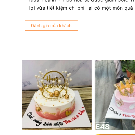
lợi vừa tiết kiệm chi phí, lại có một món quà
Đánh giá của khách