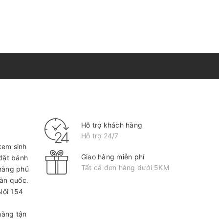
Hỗ trợ khách hàng
Hỗ trợ 24/7
kem sinh
Giao hàng miễn phí
 đặt bánh
Tất cả đơn hàng dưới 5KM
hàng phủ
oàn quốc.
Nội
154
hàng tận