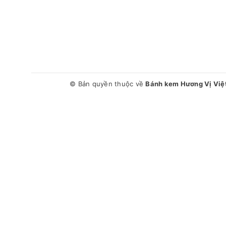
© Bản quyền thuộc về
Bánh kem Hương Vị Việ