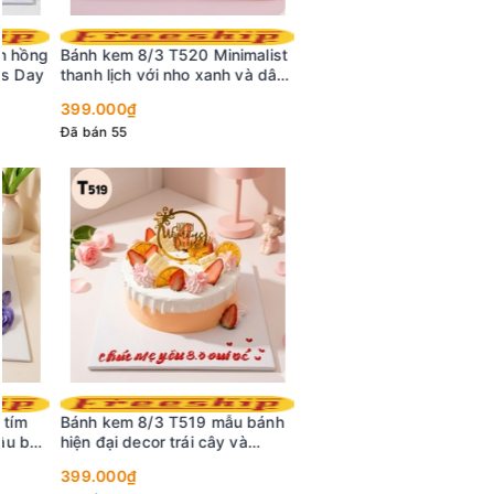
Bánh kem 8/3 T520 Minimalist
thanh lịch với nho xanh và dâu
tây
399.000₫
Đã bán 55
Bánh kem 8/3 T519 mẫu bánh
hiện đại decor trái cây và
socola trắng
399.000₫