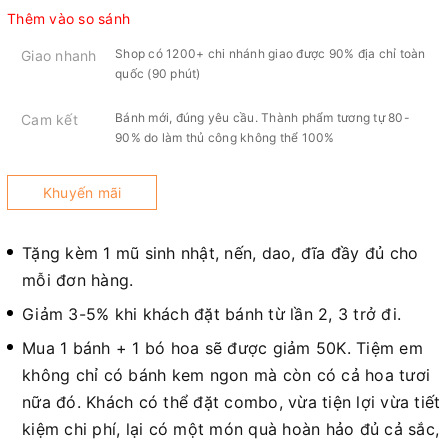
Thêm vào so sánh
Shop có 1200+ chi nhánh giao được 90% địa chỉ toàn
Giao nhanh
quốc (90 phút)
Bánh mới, đúng yêu cầu. Thành phẩm tương tự 80-
Cam kết
90% do làm thủ công không thể 100%
Khuyến mãi
Tặng kèm 1 mũ sinh nhật, nến, dao, đĩa đầy đủ cho
mỗi đơn hàng.
Giảm 3-5% khi khách đặt bánh từ lần 2, 3 trở đi.
Mua 1 bánh + 1 bó hoa sẽ được giảm 50K. Tiệm em
không chỉ có bánh kem ngon mà còn có cả hoa tươi
nữa đó. Khách có thể đặt combo, vừa tiện lợi vừa tiết
kiệm chi phí, lại có một món quà hoàn hảo đủ cả sắc,