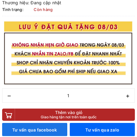
Thương hiệu:
Đang cập nhật
Tình trạng:
Còn hàng
–
+
Thêm vào giỏ
Giao hàng tận nơi trên toàn quốc
Tư vấn qua facebook
Tư vấn qua zalo