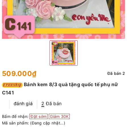
509.000₫
Đã bán 2
Bánh kem 8/3 quà tặng quốc tế phụ nữ
C141
đánh giá
2
Đã bán
Bấm để nhận:
Đặt sớm
Giảm 30K
Mã sản phẩm:
(Đang cập nhật...)