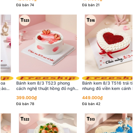
Đã bán 74
Đã bán 21
Bánh kem 8/3 T523 phong
Bánh kem 8/3 T516 trái tim
cách nghệ thuật hồng đỏ nghệ
nhung đỏ viền kem cánh hoa
thuật
kiêu sa
399.000₫
449.000₫
Đã bán 78
Đã bán 42