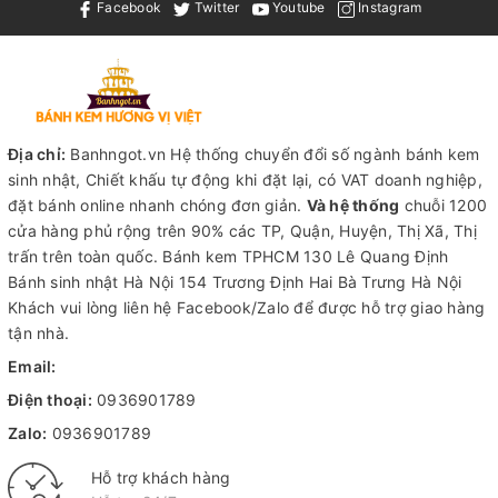
Facebook
Twitter
Youtube
Instagram
Địa chỉ:
Banhngot.vn Hệ thống chuyển đổi số ngành bánh kem
sinh nhật, Chiết khấu tự động khi đặt lại, có VAT doanh nghiệp,
đặt bánh online nhanh chóng đơn giản.
Và hệ thống
chuỗi 1200
cửa hàng phủ rộng trên 90% các TP, Quận, Huyện, Thị Xã, Thị
trấn trên toàn quốc.
Bánh kem TPHCM
130 Lê Quang Định
Bánh sinh nhật Hà Nội
154 Trương Định Hai Bà Trưng Hà Nội
Khách vui lòng liên hệ Facebook/Zalo để được hỗ trợ giao hàng
tận nhà.
Email:
Điện thoại:
0936901789
Zalo:
0936901789
Hỗ trợ khách hàng