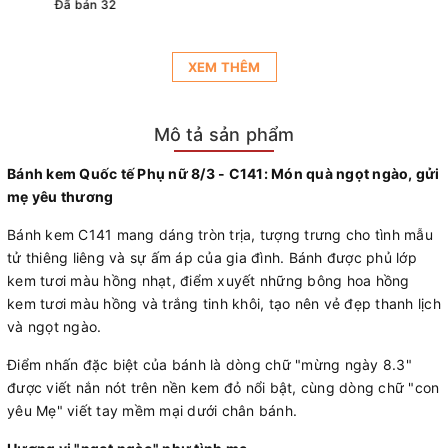
Đã bán 32
XEM THÊM
Mô tả sản phẩm
Bánh kem Quốc tế Phụ nữ 8/3 - C141: Món quà ngọt ngào, gửi
mẹ yêu thương
Bánh kem C141 mang dáng tròn trịa, tượng trưng cho tình mẫu
tử thiêng liêng và sự ấm áp của gia đình. Bánh được phủ lớp
kem tươi màu hồng nhạt, điểm xuyết những bông hoa hồng
kem tươi màu hồng và trắng tinh khôi, tạo nên vẻ đẹp thanh lịch
và ngọt ngào.
Điểm nhấn đặc biệt của bánh là dòng chữ "mừng ngày 8.3"
được viết nắn nót trên nền kem đỏ nổi bật, cùng dòng chữ "con
yêu Mẹ" viết tay mềm mại dưới chân bánh.