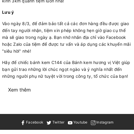
kính 3km quanh tiệm luôn nha!
Lưu ý
Vào ngày 8/3, để đảm bảo tất cả các đơn hàng đều được giao
đến tay người nhận, tiệm xin phép không hẹn giờ giao cụ thể
mà sẽ giao trong ngày ạ. Bạn nhớ nhắn địa chỉ vào Facebook
hoặc Zalo của tiệm để được tư vấn và áp dụng các khuyến mãi
"siêu hời" nhé!
Hãy để chiếc bánh kem C144 của Bánh kem hương vị Việt giúp
bạn gửi trao những lời chúc ngọt ngào và ý nghĩa nhất đến
những người phụ nữ tuyệt vời trong công ty, tổ chức của bạn!
Xem thêm
Facebook
Twitter
Youtube
Instagram