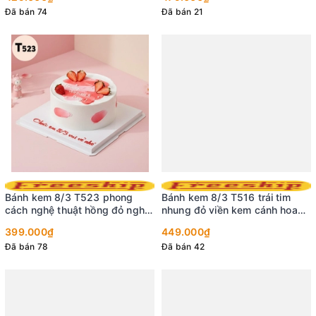
Đã bán 74
Đã bán 21
Bánh kem 8/3 T523 phong
Bánh kem 8/3 T516 trái tim
cách nghệ thuật hồng đỏ nghệ
nhung đỏ viền kem cánh hoa
thuật
kiêu sa
399.000₫
449.000₫
Đã bán 78
Đã bán 42