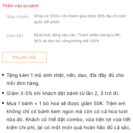
Thêm vào so sánh
Shop có 1200+ chi nhánh giao được 90% địa chỉ toàn
Giao nhanh
quốc (90 phút)
Bánh mới, đúng yêu cầu. Thành phẩm tương tự 80-
Cam kết
90% do làm thủ công không thể 100%
Khuyến mãi
Tặng kèm 1 mũ sinh nhật, nến, dao, đĩa đầy đủ cho
mỗi đơn hàng.
Giảm 3-5% khi khách đặt bánh từ lần 2, 3 trở đi.
Mua 1 bánh + 1 bó hoa sẽ được giảm 50K. Tiệm em
không chỉ có bánh kem ngon mà còn có cả hoa tươi
nữa đó. Khách có thể đặt combo, vừa tiện lợi vừa tiết
kiệm chi phí, lại có một món quà hoàn hảo đủ cả sắc,