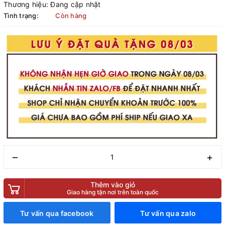
Thương hiệu:
Đang cập nhật
Tình trạng:
Còn hàng
–
+
Thêm vào giỏ
Giao hàng tận nơi trên toàn quốc
Tư vấn qua facebook
Tư vấn qua zalo