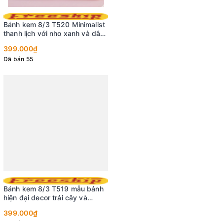
Bánh kem 8/3 T520 Minimalist
thanh lịch với nho xanh và dâu
tây
399.000₫
Đã bán 55
Bánh kem 8/3 T519 mẫu bánh
hiện đại decor trái cây và
socola trắng
399.000₫