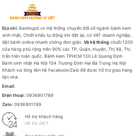
Địa chỉ:
Banhngot.vn Hệ thống chuyển đổi số ngành bánh kem
sinh nhật, Chiết khấu tự động khi đặt lại, có VAT doanh nghiệp,
đặt bánh online nhanh chóng đơn giản.
Và hệ thống
chuỗi 1200
cửa hàng phủ rộng trên 90% các TP, Quận, Huyện, Thị Xã, Thị
trấn trên toàn quốc.
Bánh kem TPHCM
130 Lê Quang Định
Bánh sinh nhật Hà Nội
154 Trương Định Hai Bà Trưng Hà Nội
Khách vui lòng liên hệ Facebook/Zalo để được hỗ trợ giao hàng
tận nhà.
Email:
Điện thoại:
0936901789
Zalo:
0936901789
Hỗ trợ khách hàng
Hỗ trợ 24/7