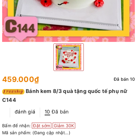
459.000₫
Đã bán 10
Bánh kem 8/3 quà tặng quốc tế phụ nữ
C144
đánh giá
10
Đã bán
Bấm để nhận:
Đặt sớm
Giảm 30K
Mã sản phẩm:
(Đang cập nhật...)