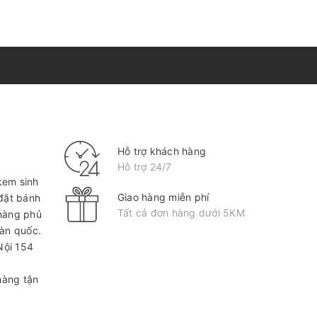
Hỗ trợ khách hàng
Hỗ trợ 24/7
kem sinh
Giao hàng miễn phí
 đặt bánh
Tất cả đơn hàng dưới 5KM
hàng phủ
oàn quốc.
Nội
154
hàng tận