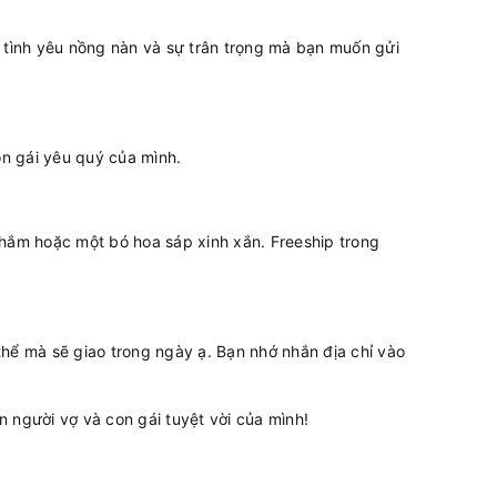
n tình yêu nồng nàn và sự trân trọng mà bạn muốn gửi
on gái yêu quý của mình.
ắm hoặc một bó hoa sáp xinh xắn. Freeship trong
hể mà sẽ giao trong ngày ạ. Bạn nhớ nhắn địa chỉ vào
 người vợ và con gái tuyệt vời của mình!