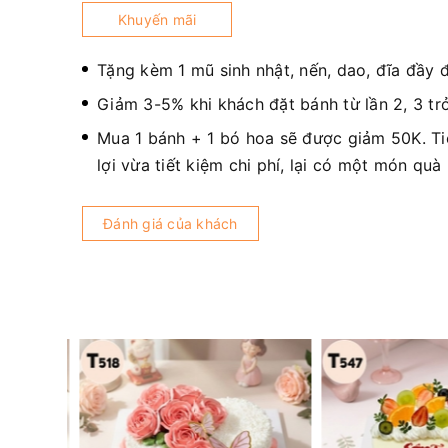
Khuyến mãi
Tặng kèm 1 mũ sinh nhật, nến, dao, đĩa đầy 
Giảm 3-5% khi khách đặt bánh từ lần 2, 3 trở
Mua 1 bánh + 1 bó hoa sẽ được giảm 50K. T
lợi vừa tiết kiệm chi phí, lại có một món quà
Đánh giá của khách