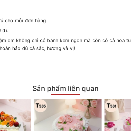
đủ cho mỗi đơn hàng.
 đi.
iệm em không chỉ có bánh kem ngon mà còn có cả hoa tươ
 hoàn hảo đủ cả sắc, hương và vị!
Sản phẩm liên quan