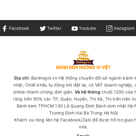
Facebook
Twitter
Youtube
Instagram
Địa chỉ:
Banhngot.vn Hệ thống chuyển đổi số ngành bánh 
nhật, Chiết khấu tự động khi đặt lại, có VAT doanh nghiệp,
online nhanh chóng đơn giản.
Và hệ thống
chuỗi 1200 cửa 
rộng trên 90% các TP, Quận, Huyện, Thị Xã, Thị trấn trên t
Bánh kem TPHCM
130 Lê Quang Định
Bánh sinh nhật Hà 
Trương Định Hai Bà Trưng Hà Nội
Khách vui lòng liên hệ Facebook/Zalo để được hỗ trợ giao 
nhà.
Email: