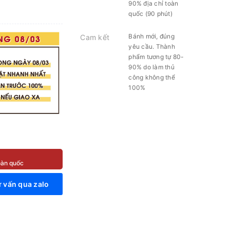
90% địa chỉ toàn
quốc (90 phút)
Bánh mới, đúng
Cam kết
yêu cầu. Thành
phẩm tương tự 80-
90% do làm thủ
công không thể
100%
toàn quốc
 vấn qua zalo