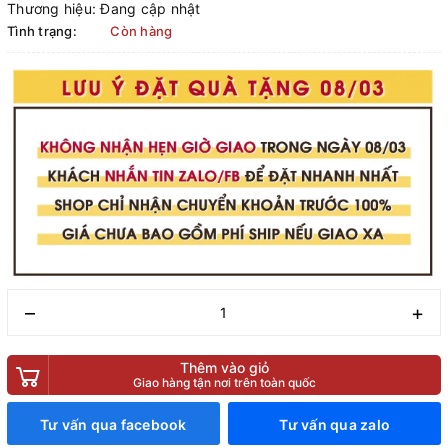
Thương hiệu:
Đang cập nhật
Tình trạng:
Còn hàng
–
+
Thêm vào giỏ
Giao hàng tận nơi trên toàn quốc
Tư vấn qua facebook
Tư vấn qua zalo