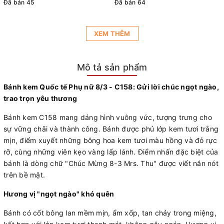
Đã bán 32
XEM THÊM
Mô tả sản phẩm
Bánh kem Quốc tế Phụ nữ 8/3 - C158: Gửi lời chúc ngọt ngào,
trao trọn yêu thương
Bánh kem C158 mang dáng hình vuông vức, tượng trưng cho
sự vững chãi và thành công. Bánh được phủ lớp kem tươi trắng
mịn, điểm xuyết những bông hoa kem tươi màu hồng và đỏ rực
rỡ, cùng những viên kẹo vàng lấp lánh. Điểm nhấn đặc biệt của
bánh là dòng chữ "Chúc Mừng 8-3 Mrs. Thu" được viết nắn nót
trên bề mặt.
Hương vị "ngọt ngào" khó quên
Bánh có cốt bông lan mềm mịn, ẩm xốp, tan chảy trong miệng,