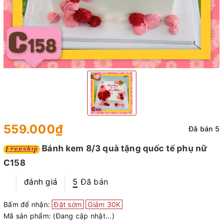
559.000₫
Đã bán 5
Bánh kem 8/3 quà tặng quốc tế phụ nữ
C158
đánh giá
5
Đã bán
Bấm để nhận:
Đặt sớm
Giảm 30K
Mã sản phẩm:
(Đang cập nhật...)