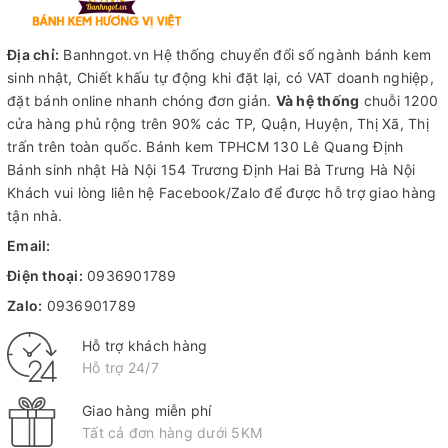
Địa chỉ:
Banhngot.vn Hệ thống chuyển đổi số ngành bánh kem
sinh nhật, Chiết khấu tự động khi đặt lại, có VAT doanh nghiệp,
đặt bánh online nhanh chóng đơn giản.
Và hệ thống
chuỗi 1200
cửa hàng phủ rộng trên 90% các TP, Quận, Huyện, Thị Xã, Thị
trấn trên toàn quốc.
Bánh kem TPHCM
130 Lê Quang Định
Bánh sinh nhật Hà Nội
154 Trương Định Hai Bà Trưng Hà Nội
Khách vui lòng liên hệ Facebook/Zalo để được hỗ trợ giao hàng
tận nhà.
Email:
Điện thoại:
0936901789
Zalo:
0936901789
Hỗ trợ khách hàng
Hỗ trợ 24/7
Giao hàng miễn phí
Tất cả đơn hàng dưới 5KM