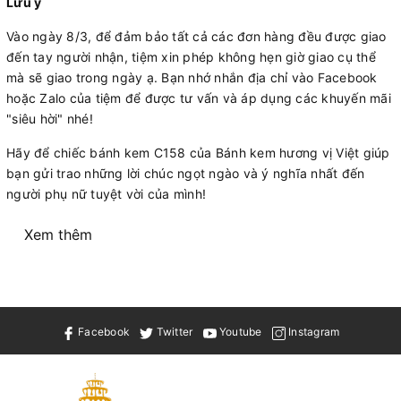
Lưu ý
Vào ngày 8/3, để đảm bảo tất cả các đơn hàng đều được giao
đến tay người nhận, tiệm xin phép không hẹn giờ giao cụ thể
mà sẽ giao trong ngày ạ. Bạn nhớ nhắn địa chỉ vào Facebook
hoặc Zalo của tiệm để được tư vấn và áp dụng các khuyến mãi
"siêu hời" nhé!
Hãy để chiếc bánh kem C158 của Bánh kem hương vị Việt giúp
bạn gửi trao những lời chúc ngọt ngào và ý nghĩa nhất đến
người phụ nữ tuyệt vời của mình!
Xem thêm
Facebook
Twitter
Youtube
Instagram