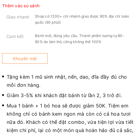
Thêm vào so sánh
Shop có 1200+ chi nhánh giao được 90% địa chỉ toàn
Giao nhanh
quốc (90 phút)
Bánh mới, đúng yêu cầu. Thành phẩm tương tự 80-
Cam kết
90% do làm thủ công không thể 100%
Khuyến mãi
Tặng kèm 1 mũ sinh nhật, nến, dao, đĩa đầy đủ cho
mỗi đơn hàng.
Giảm 3-5% khi khách đặt bánh từ lần 2, 3 trở đi.
Mua 1 bánh + 1 bó hoa sẽ được giảm 50K. Tiệm em
không chỉ có bánh kem ngon mà còn có cả hoa tươi
nữa đó. Khách có thể đặt combo, vừa tiện lợi vừa tiết
kiệm chi phí, lại có một món quà hoàn hảo đủ cả sắc,