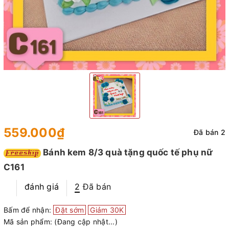
559.000₫
Đã bán 2
Bánh kem 8/3 quà tặng quốc tế phụ nữ
C161
đánh giá
2
Đã bán
Bấm để nhận:
Đặt sớm
Giảm 30K
Mã sản phẩm:
(Đang cập nhật...)