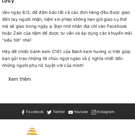
Lưu ý
Vào ngày 8/3, để đảm bảo tất cả các đơn hàng đều được giao
đến tay người nhận, tiệm xin phép không hẹn giờ giao cụ thể
mà sẽ giao trong ngày ạ. Bạn nhớ nhắn địa chỉ vào Facebook
hoặc Zalo của tiệm để được tư vấn và áp dụng các khuyến mãi
"siêu hời" nhé!
Hãy để chiếc bánh kem C161 của Bánh kem hương vị Việt giúp
bạn gửi trao những lời chúc ngọt ngào và ý nghĩa nhất đến
những người phụ nữ tuyệt vời của mình!
Xem thêm
Facebook
Twitter
Youtube
Instagram