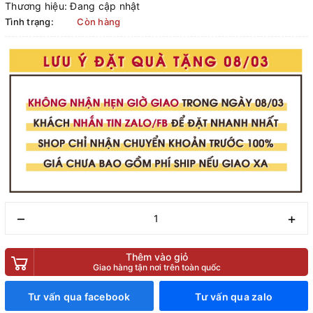
Thương hiệu:
Đang cập nhật
Tình trạng:
Còn hàng
–
+
Thêm vào giỏ
Giao hàng tận nơi trên toàn quốc
Tư vấn qua facebook
Tư vấn qua zalo