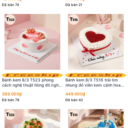
Đã bán 74
Đã bán 21
Bánh kem 8/3 T523 phong
Bánh kem 8/3 T516 trái tim
cách nghệ thuật hồng đỏ nghệ
nhung đỏ viền kem cánh hoa
thuật
kiêu sa
399.000₫
449.000₫
Đã bán 78
Đã bán 42