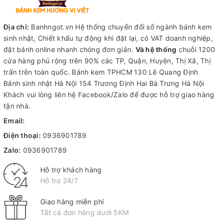
Địa chỉ:
Banhngot.vn Hệ thống chuyển đổi số ngành bánh kem
sinh nhật, Chiết khấu tự động khi đặt lại, có VAT doanh nghiệp,
đặt bánh online nhanh chóng đơn giản.
Và hệ thống
chuỗi 1200
cửa hàng phủ rộng trên 90% các TP, Quận, Huyện, Thị Xã, Thị
trấn trên toàn quốc.
Bánh kem TPHCM
130 Lê Quang Định
Bánh sinh nhật Hà Nội
154 Trương Định Hai Bà Trưng Hà Nội
Khách vui lòng liên hệ Facebook/Zalo để được hỗ trợ giao hàng
tận nhà.
Email:
Điện thoại:
0936901789
Zalo:
0936901789
Hỗ trợ khách hàng
Hỗ trợ 24/7
Giao hàng miễn phí
Tất cả đơn hàng dưới 5KM