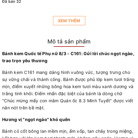
Đã bán 32
XEM THÊM
Mô tả sản phẩm
Bánh kem Quốc tế Phụ nữ 8/3 - C161: Gửi lời chúc ngọt ngào,
trao trọn yêu thương
Bánh kem C161 mang dáng hình vuông vức, tượng trưng cho
sự vững chãi và thành công. Bánh được phủ lớp kem tươi trắng
mịn, điểm xuyết những bông hoa kem tươi màu xanh dương và
trắng tinh khôi. Điểm nhấn đặc biệt của bánh là dòng chữ
"Chúc mừng mấy con mắm Quán ốc 8.3 Minh Tuyết" được viết
nắn nót trên bề mặt.
Hương vị "ngọt ngào" khó quên
Bánh có cốt bông lan mềm mịn, ẩm xốp, tan chảy trong miệng,