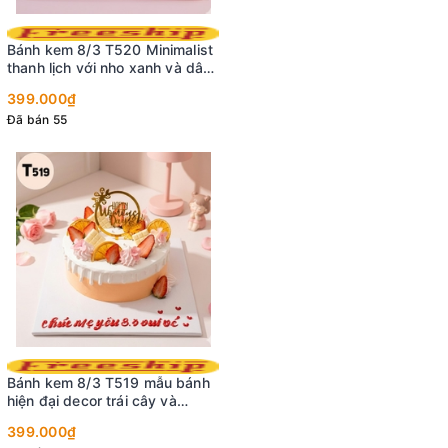
Bánh kem 8/3 T520 Minimalist
thanh lịch với nho xanh và dâu
tây
399.000₫
Đã bán 55
Bánh kem 8/3 T519 mẫu bánh
hiện đại decor trái cây và
socola trắng
399.000₫