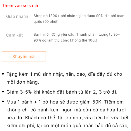
Thêm vào so sánh
Shop có 1200+ chi nhánh giao được 90% địa chỉ toàn
Giao nhanh
quốc (90 phút)
Bánh mới, đúng yêu cầu. Thành phẩm tương tự 80-
Cam kết
90% do làm thủ công không thể 100%
Khuyến mãi
Tặng kèm 1 mũ sinh nhật, nến, dao, đĩa đầy đủ cho
mỗi đơn hàng.
Giảm 3-5% khi khách đặt bánh từ lần 2, 3 trở đi.
Mua 1 bánh + 1 bó hoa sẽ được giảm 50K. Tiệm em
không chỉ có bánh kem ngon mà còn có cả hoa tươi
nữa đó. Khách có thể đặt combo, vừa tiện lợi vừa tiết
kiệm chi phí, lại có một món quà hoàn hảo đủ cả sắc,