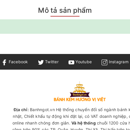
Mô tả sản phẩm
Facebook
Twitter
Youtube
Instagram
Địa chỉ:
Banhngot.vn Hệ thống chuyển đổi số ngành bánh 
nhật, Chiết khấu tự động khi đặt lại, có VAT doanh nghiệp,
online nhanh chóng đơn giản.
Và hệ thống
chuỗi 1200 cửa 
rộng trên 90% các TP, Quận, Huyện, Thị Xã, Thị trấn trên t