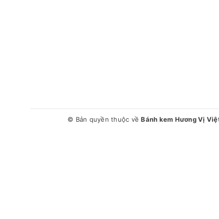
© Bản quyền thuộc về
Bánh kem Hương Vị Việ