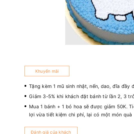
Khuyến mãi
Tặng kèm 1 mũ sinh nhật, nến, dao, đĩa đầy 
Giảm 3-5% khi khách đặt bánh từ lần 2, 3 trở
Mua 1 bánh + 1 bó hoa sẽ được giảm 50K. T
lợi vừa tiết kiệm chi phí, lại có một món quà
Đánh giá của khách