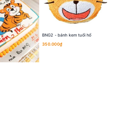
BNG2 - bánh kem tuổi hổ
350.000₫