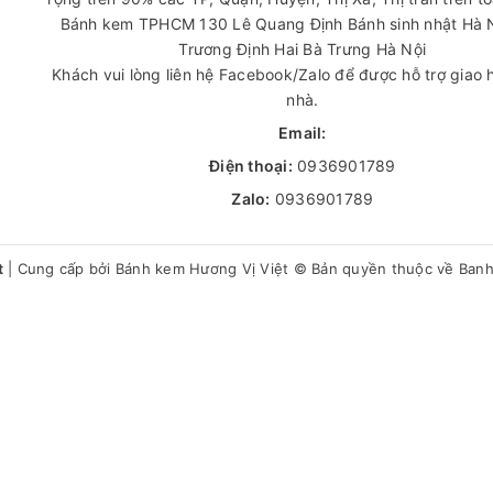
Bánh kem TPHCM
130 Lê Quang Định
Bánh sinh nhật Hà 
Trương Định Hai Bà Trưng Hà Nội
Khách vui lòng liên hệ Facebook/Zalo để được hỗ trợ giao 
nhà.
Email:
Điện thoại:
0936901789
Zalo:
0936901789
t
|
Cung cấp bởi
Bánh kem Hương Vị Việt
© Bản quyền thuộc về Ban