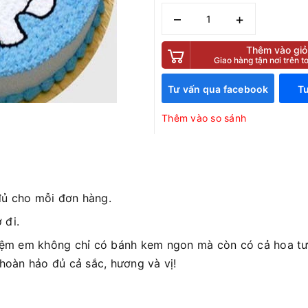
–
+
Thêm vào giỏ
Giao hàng tận nơi trên 
Tư vấn qua facebook
Tư
Thêm vào so sánh
đủ cho mỗi đơn hàng.
 đi.
iệm em không chỉ có bánh kem ngon mà còn có cả hoa tươ
 hoàn hảo đủ cả sắc, hương và vị!