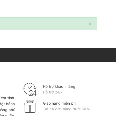
×
Hỗ trợ khách hàng
Hỗ trợ 24/7
kem sinh
Giao hàng miễn phí
 đặt bánh
Tất cả đơn hàng dưới 5KM
hàng phủ
oàn quốc.