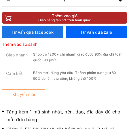
Thêm vào giỏ
Giao hàng tận nơi trên toàn quốc
Tư vấn qua facebook
Tư vấn qua zalo
Thêm vào so sánh
Shop có 1200+ chi nhánh giao được 90% địa chỉ toàn
Giao nhanh
quốc (90 phút)
Bánh mới, đúng yêu cầu. Thành phẩm tương tự 80-
Cam kết
90% do làm thủ công không thể 100%
Khuyến mãi
Tặng kèm 1 mũ sinh nhật, nến, dao, đĩa đầy đủ cho
mỗi đơn hàng.