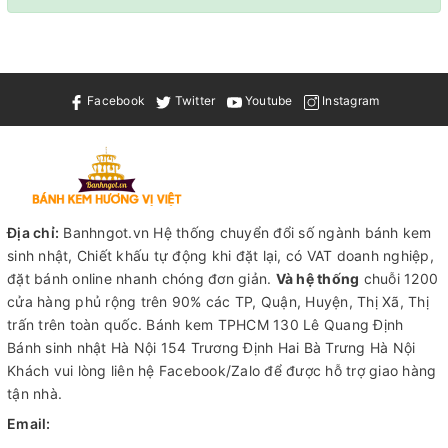
Facebook
Twitter
Youtube
Instagram
Địa chỉ:
Banhngot.vn Hệ thống chuyển đổi số ngành bánh kem
sinh nhật, Chiết khấu tự động khi đặt lại, có VAT doanh nghiệp,
đặt bánh online nhanh chóng đơn giản.
Và hệ thống
chuỗi 1200
cửa hàng phủ rộng trên 90% các TP, Quận, Huyện, Thị Xã, Thị
trấn trên toàn quốc.
Bánh kem TPHCM
130 Lê Quang Định
Bánh sinh nhật Hà Nội
154 Trương Định Hai Bà Trưng Hà Nội
Khách vui lòng liên hệ Facebook/Zalo để được hỗ trợ giao hàng
tận nhà.
Email: