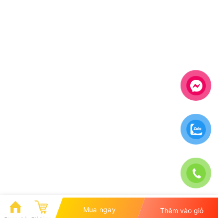
Mua ngay
Thêm vào giỏ