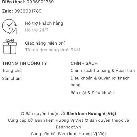
Điện thoại:
0936901789
Zalo:
0936901789
Hỗ trợ khách hàng
Hỗ trợ 24/7
Giao hàng miễn phí
Tất cả đơn hàng dưới 5KM
THÔNG TIN CÔNG TY
CHÍNH SÁCH
Trang chủ
Chính sách trả hàng & Hoàn tiền
Điều khoản & Quyền lợi khách
Sản phẩm
hàng
Bảo mật & Điều khoản
© Bản quyền thuộc về
Bánh kem Hương Vị Việt
Cung cấp bởi
Bánh kem Hương Vị Việt
© Bản quyền thuộc về
Banhngot.vn
Cung cấp bởi
Bánh kem Hương Vị Việt