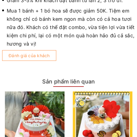
Giảm 3-5% khi khách đặt bánh từ lần 2, 3 trở đi.
Mua 1 bánh + 1 bó hoa sẽ được giảm 50K. Tiệm em
không chỉ có bánh kem ngon mà còn có cả hoa tươi
nữa đó. Khách có thể đặt combo, vừa tiện lợi vừa tiết
kiệm chi phí, lại có một món quà hoàn hảo đủ cả sắc,
hương và vị!
Đánh giá của khách
Sản phẩm liên quan