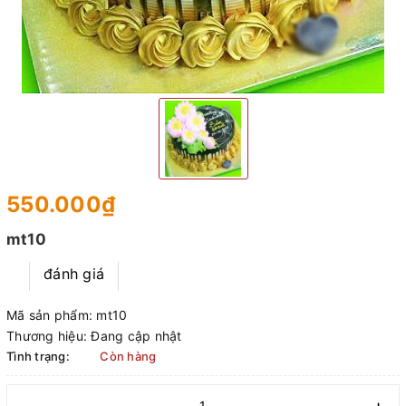
550.000₫
mt10
đánh giá
Mã sản phẩm:
mt10
Thương hiệu:
Đang cập nhật
Tình trạng:
Còn hàng
–
+