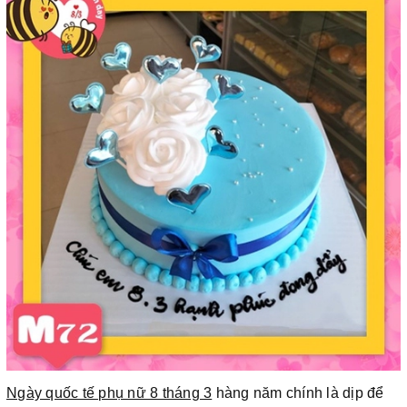
Ngày quốc tế phụ nữ 8 tháng 3
hàng năm chính là dịp để