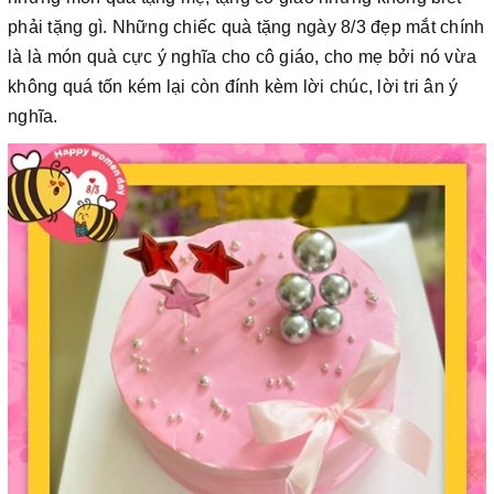
phải tặng gì. Những chiếc quà tặng ngày 8/3 đẹp mắt chính
là là món quà cực ý nghĩa cho cô giáo, cho mẹ bởi nó vừa
không quá tốn kém lại còn đính kèm lời chúc, lời tri ân ý
nghĩa.