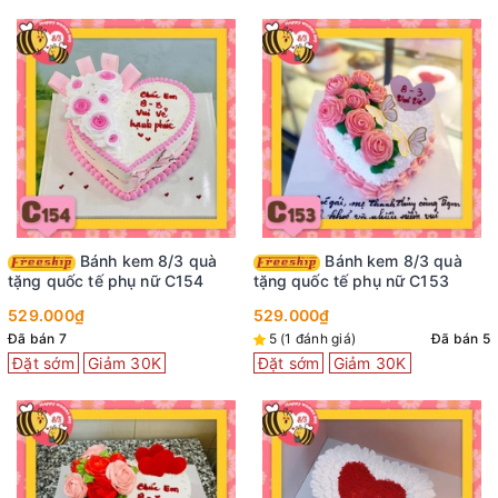
Bánh kem 8/3 quà
Bánh kem 8/3 quà
tặng quốc tế phụ nữ C154
tặng quốc tế phụ nữ C153
529.000₫
529.000₫
Đã bán 7
5 (1 đánh giá)
Đã bán 5
Đặt sớm
Giảm 30K
Đặt sớm
Giảm 30K