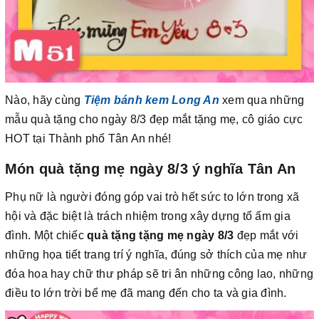
Nào, hãy cùng
Tiệm bánh kem Long An
xem qua những
mẫu quà tặng cho ngày 8/3 đẹp mắt tặng mẹ, cô giáo cực
HOT tại Thành phố Tân An nhé!
Món quà tặng mẹ ngày 8/3 ý nghĩa Tân An
Phụ nữ là người đóng góp vai trò hết sức to lớn trong xã
hội và đặc biệt là trách nhiệm trong xây dựng tổ ấm gia
đình. Một chiếc
quà tặng tặng mẹ ngày 8/3
đẹp mắt với
những họa tiết trang trí ý nghĩa, đúng sở thích của mẹ như
đóa hoa hay chữ thư pháp sẽ tri ân những công lao, những
điều to lớn trời bể mẹ đã mang đến cho ta và gia đình.