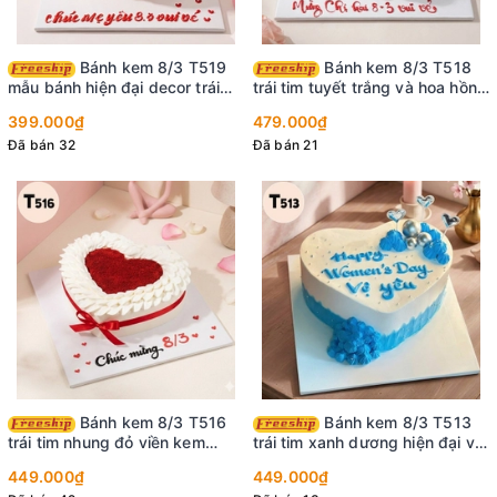
Bánh kem 8/3 T519
Bánh kem 8/3 T518
mẫu bánh hiện đại decor trái
trái tim tuyết trắng và hoa hồng
cây và socola trắng
rực rỡ
399.000₫
479.000₫
Đã bán 32
Đã bán 21
Bánh kem 8/3 T516
Bánh kem 8/3 T513
trái tim nhung đỏ viền kem
trái tim xanh dương hiện đại và
cánh hoa kiêu sa
cá tính
449.000₫
449.000₫