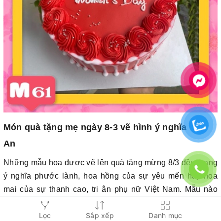
Món quà tặng mẹ ngày 8-3 vẽ hình ý nghĩa Tân
An
Những mẫu hoa được vẽ lên quà tặng mừng 8/3 đều mang
ý nghĩa phước lành, hoa hồng của sự yêu mến hay hoa
mai của sự thanh cao, tri ân phụ nữ Việt Nam. Mẫu nào
cũng đẹp mẫu nào cũng xinh khiến chiếc quà tặng bắt hoa
Lọc
Sắp xếp
Danh mục
8/3 trở thành món quà đắt hàng những dịp quốc tế phụ nữ.