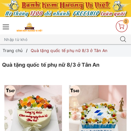
0
Trang chủ
Quà tặng quốc tế phụ nữ 8/3 ở Tân An
Quà tặng quốc tế phụ nữ 8/3 ở Tân An