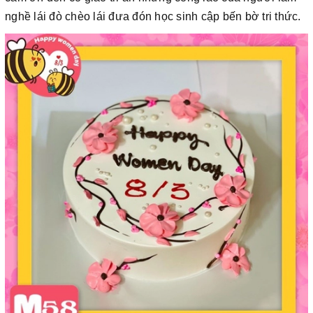
nghề lái đò chèo lái đưa đón học sinh cập bến bờ tri thức.