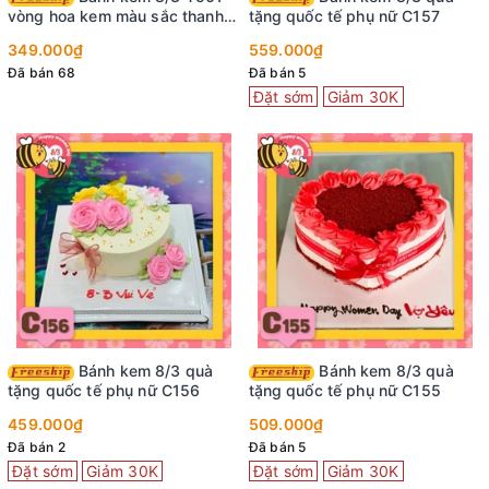
vòng hoa kem màu sắc thanh
tặng quốc tế phụ nữ C157
lịch
349.000₫
559.000₫
Đã bán 68
Đã bán 5
Đặt sớm
Giảm 30K
Bánh kem 8/3 quà
Bánh kem 8/3 quà
tặng quốc tế phụ nữ C156
tặng quốc tế phụ nữ C155
459.000₫
509.000₫
Đã bán 2
Đã bán 5
Đặt sớm
Giảm 30K
Đặt sớm
Giảm 30K