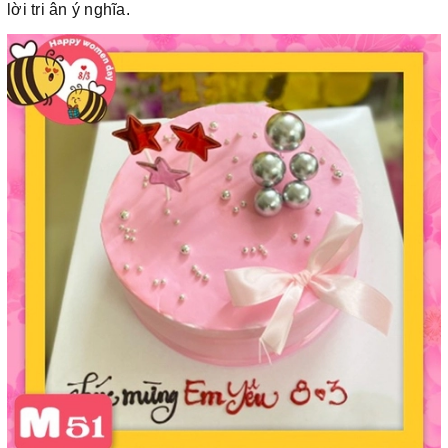
lời tri ân ý nghĩa.