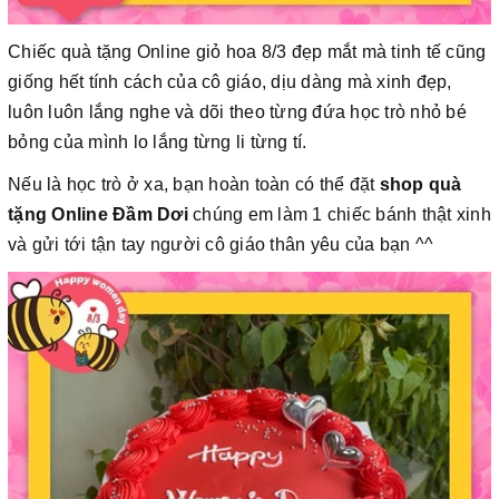
Chiếc quà tặng Online giỏ hoa 8/3 đẹp mắt mà tinh tế cũng
giống hết tính cách của cô giáo, dịu dàng mà xinh đẹp,
luôn luôn lắng nghe và dõi theo từng đứa học trò nhỏ bé
bỏng của mình lo lắng từng li từng tí.
Nếu là học trò ở xa, bạn hoàn toàn có thể đặt
shop quà
tặng Online Đầm Dơi
chúng em làm 1 chiếc bánh thật xinh
và gửi tới tận tay người cô giáo thân yêu của bạn ^^