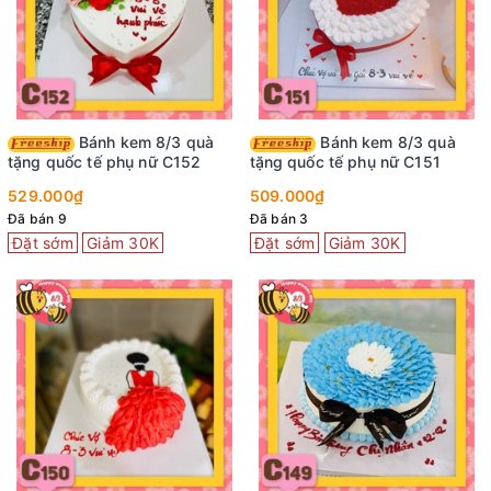
Bánh kem 8/3 quà
Bánh kem 8/3 quà
tặng quốc tế phụ nữ C152
tặng quốc tế phụ nữ C151
529.000₫
509.000₫
Đã bán 9
Đã bán 3
Đặt sớm
Giảm 30K
Đặt sớm
Giảm 30K