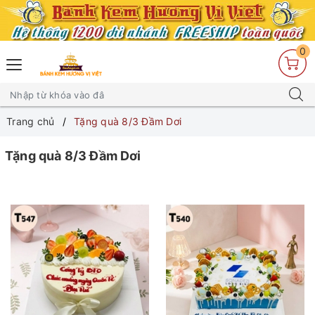
0
Trang chủ
Tặng quà 8/3 Đầm Dơi
Tặng quà 8/3 Đầm Dơi